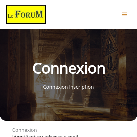
Aller
au
contenu
Connexion
Connexion Inscription
Connexion