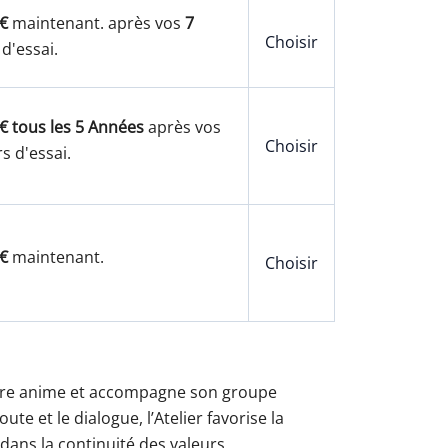
€
maintenant. après vos
7
Choisir
 d'essai.
€ tous les 5 Années
après vos
Choisir
s d'essai.
€
maintenant.
Choisir
 Frère anime et accompagne son groupe
e et le dialogue, l’Atelier favorise la
, dans la continuité des valeurs