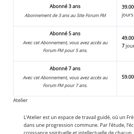
Abonné 3 ans
39.00
jours
Abonnement de 3 ans au Site Forum FM
Abonné 5 ans
49.00
Avec cet Abonnement, vous avez accès au
7
jour
Forum FM pour 5 ans.
Abonné 7 ans
59.00
Avec cet Abonnement, vous avez accès au
Forum FM pour 7 ans.
Atelier
L’Atelier est un espace de travail guidé, où un
dans une progression commune. Par l’étude, l’écout
croissance spirituelle et intellectuelle de chacun