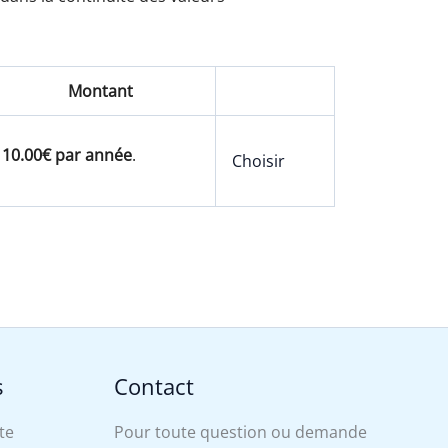
Montant
10.00€ par année
.
Choisir
s
Contact
te
Pour toute question ou demande