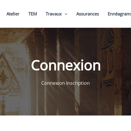
Atelier
TEM
Travaux
Assurances
Ennéagra
Connexion
Connexion Inscription