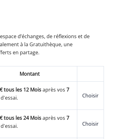
Action
Action
 espace d’échanges, de réflexions et de
également à la Gratuithèque, une
ferts en partage.
Montant
€ tous les 12 Mois
après vos
7
Choisir
 d'essai.
€ tous les 24 Mois
après vos
7
Choisir
 d'essai.