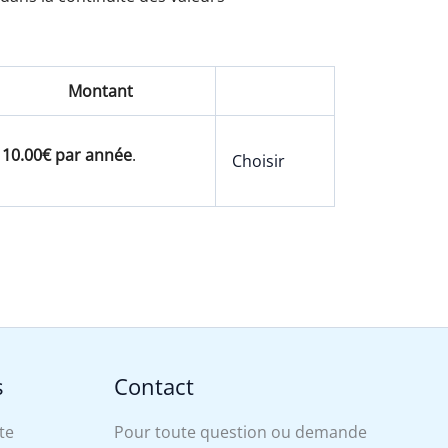
Montant
10.00€ par année
.
Choisir
s
Contact
te
Pour toute question ou demande