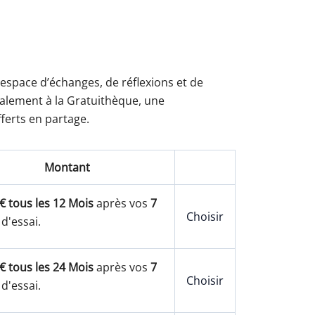
Action
Action
 espace d’échanges, de réflexions et de
également à la Gratuithèque, une
ferts en partage.
Montant
€ tous les 12 Mois
après vos
7
Choisir
 d'essai.
€ tous les 24 Mois
après vos
7
Choisir
 d'essai.