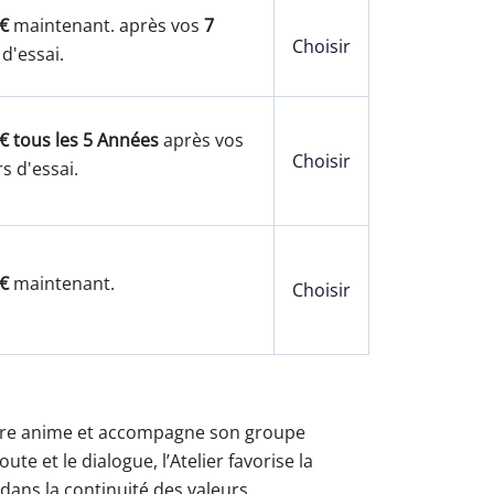
€
maintenant. après vos
7
Choisir
 d'essai.
€ tous les 5 Années
après vos
Choisir
s d'essai.
€
maintenant.
Choisir
 Frère anime et accompagne son groupe
e et le dialogue, l’Atelier favorise la
, dans la continuité des valeurs