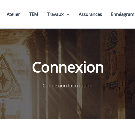
Atelier
TEM
Travaux
Assurances
Ennéagra
Connexion
Connexion Inscription