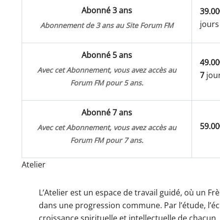
Abonné 3 ans
39.00
jours
Abonnement de 3 ans au Site Forum FM
Abonné 5 ans
49.00
Avec cet Abonnement, vous avez accès au
7
jour
Forum FM pour 5 ans.
Abonné 7 ans
59.00
Avec cet Abonnement, vous avez accès au
Forum FM pour 7 ans.
Atelier
L’Atelier est un espace de travail guidé, où un
dans une progression commune. Par l’étude, l’écout
croissance spirituelle et intellectuelle de chacun