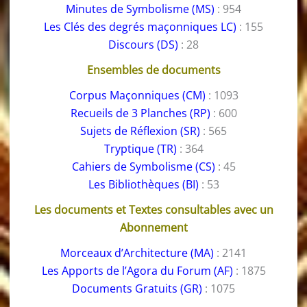
Minutes de Symbolisme (MS)
: 954
Les Clés des degrés maçonniques LC)
: 155
Discours (DS)
: 28
Ensembles de documents
Corpus Maçonniques (CM)
: 1093
Recueils de 3 Planches (RP)
: 600
Sujets de Réflexion (SR)
: 565
Tryptique (TR)
: 364
Cahiers de Symbolisme (CS)
: 45
Les Bibliothèques (BI)
: 53
Les documents et Textes consultables avec un
Abonnement
Morceaux d’Architecture (MA)
: 2141
Les Apports de l’Agora du Forum (AF)
: 1875
Documents Gratuits (GR)
: 1075