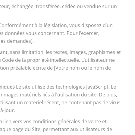
ilisateur, échangée, transférée, cédée ou vendue sur un
Conformément à la législation, vous disposez d’un
des données vous concernant. Pour l’exercer,
 ces demandes].
ant, sans limitation, les textes, images, graphismes et
 Code de la propriété intellectuelle. L’utilisateur ne
tion préalable écrite de [Votre nom ou le nom de
hniques
Le site utilise des technologies JavaScript. Le
ages matériels liés à l’utilisation du site. De plus,
 utilisant un matériel récent, ne contenant pas de virus
à-jour.
 lien vers vos conditions générales de vente et
haque page du Site, permettant aux utilisateurs de