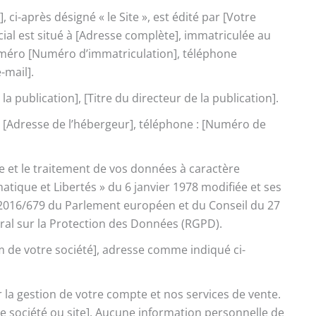
 ci-après désigné « le Site », est édité par [Votre
cial est situé à [Adresse complète], immatriculée au
uméro [Numéro d’immatriculation], téléphone
-mail].
a publication], [Titre du directeur de la publication].
 [Adresse de l’hébergeur], téléphone : [Numéro de
e et le traitement de vos données à caractère
matique et Libertés » du 6 janvier 1978 modifiée et ses
) 2016/679 du Parlement européen et du Conseil du 27
ral sur la Protection des Données (RGPD).
 de votre société], adresse comme indiqué ci-
 la gestion de votre compte et nos services de vente.
e société ou site]. Aucune information personnelle de