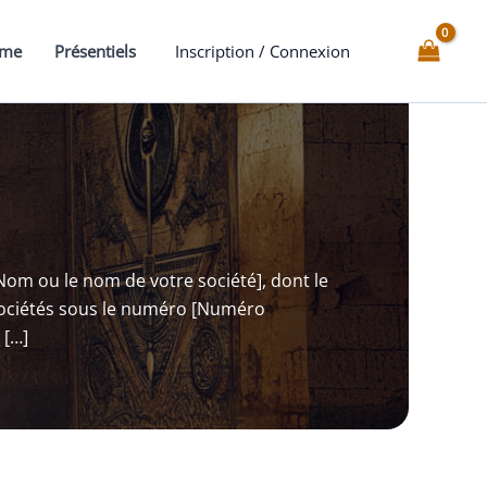
mme
Présentiels
Inscription / Connexion
e Nom ou le nom de votre société], dont le
 Sociétés sous le numéro [Numéro
 […]