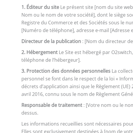
1. Éditeur du site
Le présent site [nom du site web],
Nom ou le nom de votre société], dont le siège so
Registre du Commerce et des Sociétés sous le n
[Numéro de téléphone], adresse e-mail [Adresse e
Directeur de la publication
: [Nom du directeur de l
2. Hébergement
Le Site est hébergé par O2switch,
téléphone de l’hébergeur].
3. Protection des données personnelles
La collect
personnel se font dans le respect de la loi « Infor
décrets d’application ainsi que le Règlement (UE
avril 2016, connu sous le nom de Règlement Géné
Responsable de traitement
: [Votre nom ou le nom
dessus.
Les informations recueillies sont nécessaires pour
Elles sont exclusivement destinées à [nom de votr