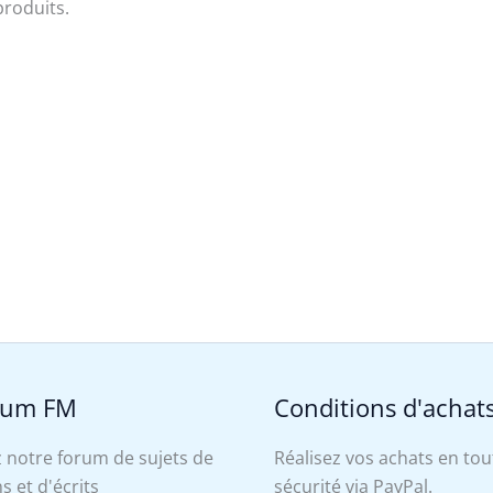
produits.
rum FM
Conditions d'achat
 notre forum de sujets de
Réalisez vos achats en tou
s et d'écrits
sécurité via PayPal.