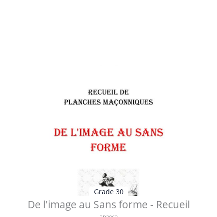
Table des matières des documents contenus dans ce
Sujet de Réflexion : 1 - AF30...
Voir les détails
Grade 30
De l'image au Sans forme - Recueil