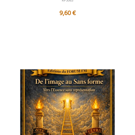
RP3063
9,60
€
Table des matières 1 - De l'image au Sans forme De
l'idole visible à l'Invisib...
Voir les détails