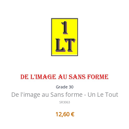
Grade 30
De l'image au Sans forme - Un Le Tout
SR3063
12,60
€