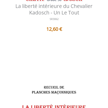
La liberté intérieure du Chevalier
Kadosch - Un Le Tout
SR3062
12,60
€
Table des matières des documents contenus dans ce
Sujet de Réflexion : 1 - AF30...
Voir les détails