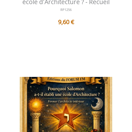
école d'Architecture ? - Recueil
RP1256
9,60
€
Table des matières 1 - Pourquoi Salomon a-t-il établi
une école d'Architecture ...
Voir les détails