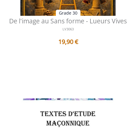
Grade 30
De l'image au Sans forme - Lueurs Vives
LV3063
19,90
€
Table des matières Préface Le miroir brisé des
apparences Comprendre le passa...
Voir les détails