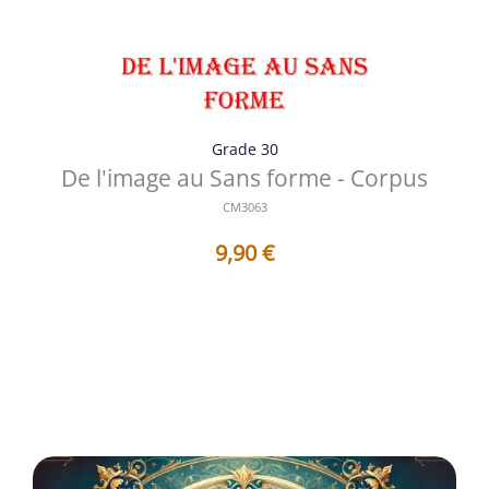
Grade 30
De l'image au Sans forme - Corpus
CM3063
9,90
€
Titres des Travaux contenus dans ce Corpus : 1 - AF3063
: De l'image au Sans fo...
Voir les détails