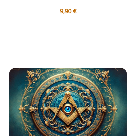
9,90
€
Titres des Travaux contenus dans ce Corpus : 1 - AF3062
: La liberté intérieure...
Voir les détails