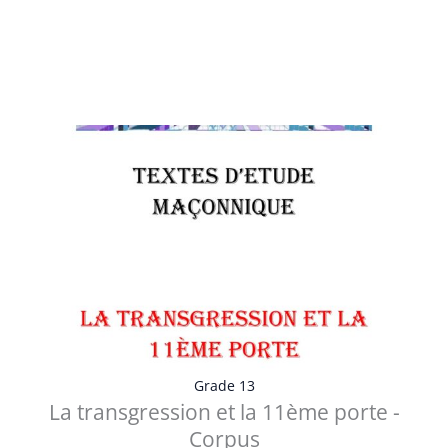
Table des matières Préface Le seuil interdit et l’appel du
passage intérieur ...
Voir les détails
Grade 13
La transgression et la 11ème porte -
Corpus