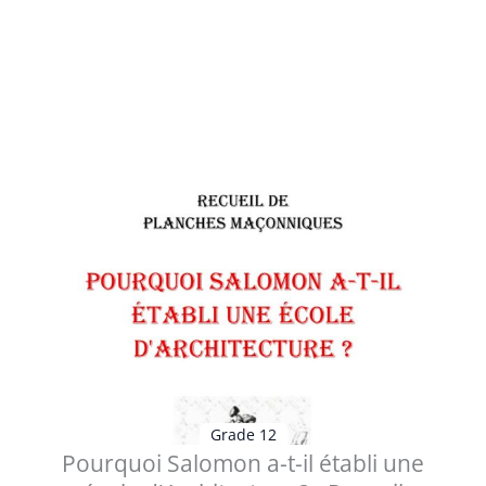
Table des matières des documents contenus dans ce
Sujet de Réflexion : 1 - AF12...
Voir les détails
Grade 12
Pourquoi Salomon a-t-il établi une