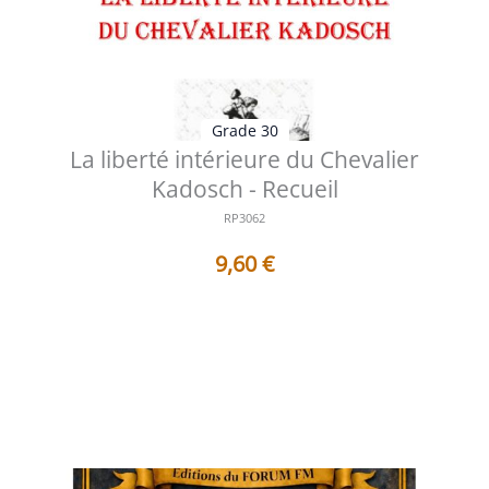
Grade 30
La liberté intérieure du Chevalier
Kadosch - Recueil
RP3062
9,60
€
Table des matières 1 - La liberté intérieure du Chevalier
Kadosch De la cheval...
Voir les détails