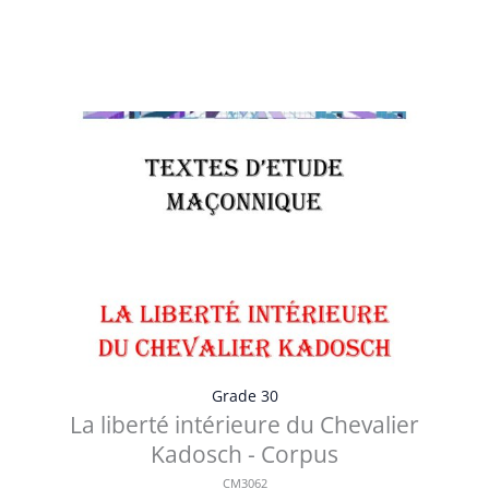
Table des matières Préface Le seuil invisible Cheminer
vers une liberté qui n...
Voir les détails
Grade 30
La liberté intérieure du Chevalier
Kadosch - Corpus
CM3062