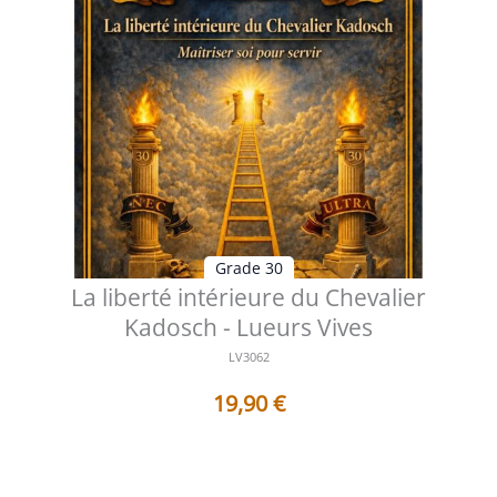
Grade 30
La liberté intérieure du Chevalier
Kadosch - Lueurs Vives
LV3062
19,90
€