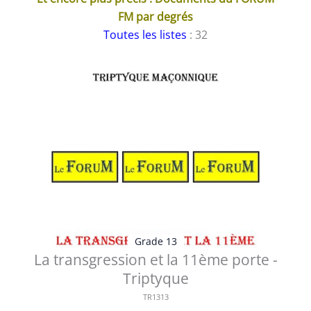
FM par degrés
Toutes les listes
: 32
Grade 13
La transgression et la 11ème porte -
Triptyque
TR1313