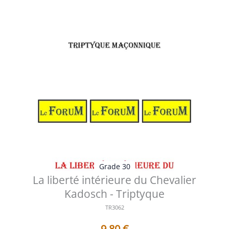
Voir les détails
Grade 30
La liberté intérieure du Chevalier
Kadosch - Triptyque
TR3062
9,80
€