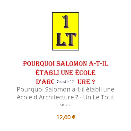
Grade 12
Pourquoi Salomon a-t-il établi une
école d'Architecture ? - Un Le Tout
SR1256
12,60
€