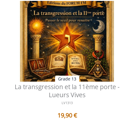
Grade 13
La transgression et la 11ème porte -
Lueurs Vives
LV1313
19,90
€