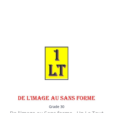
Les 8 Questions qui vont vous donner 8 Réponses
argumentées : - 1 . Pourquoi le...
Voir les détails
Grade 30