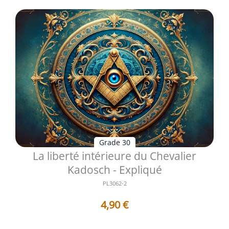
Grade 30
La liberté intérieure du Chevalier
Kadosch - Expliqué
PL3062-2
4,90
€