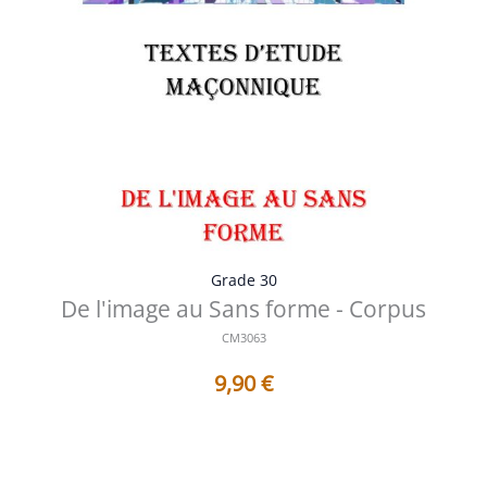
Grade 30
De l'image au Sans forme - Corpus
CM3063
9,90
€
Titres des Travaux contenus dans ce Corpus : 1 - AF3063