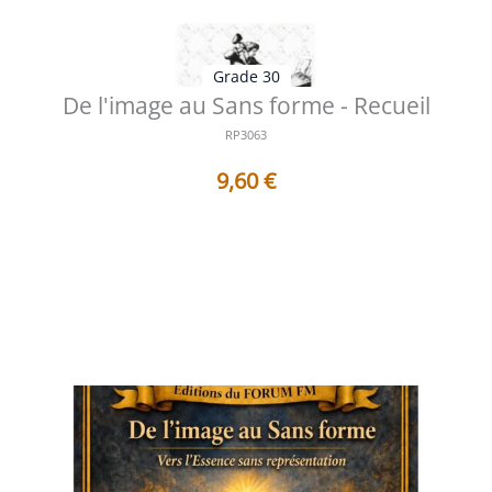
Grade 30
De l'image au Sans forme - Recueil
RP3063
9,60
€
Table des matières 1 - De l'image au Sans forme De
l'idole visible à l'Invisib...
Voir les détails