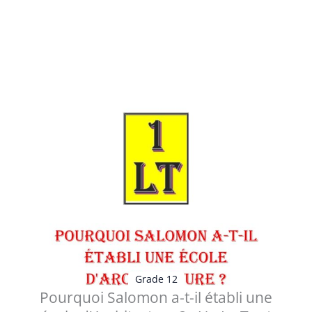
Les 8 Questions qui vont vous donner 8 Réponses
argumentées : - 1 . Que signifi...
Voir les détails
Grade 12
Pourquoi Salomon a-t-il établi une