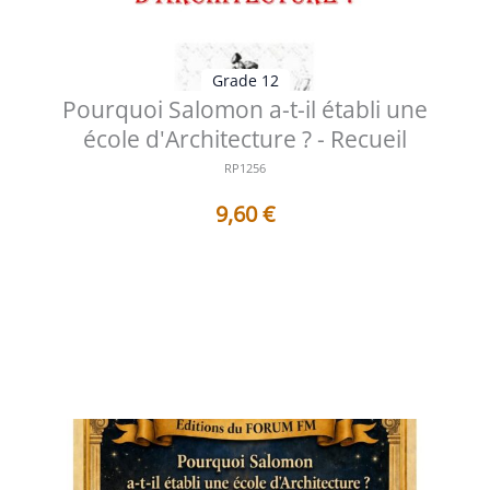
Grade 12
Pourquoi Salomon a-t-il établi une
école d'Architecture ? - Recueil
RP1256
9,60
€
Table des matières 1 - Pourquoi Salomon a-t-il établi
une école d'Architecture ...
Voir les détails