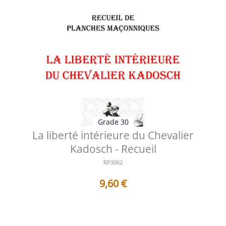
Grade 30
La liberté intérieure du Chevalier
Kadosch - Recueil
RP3062
9,60
€