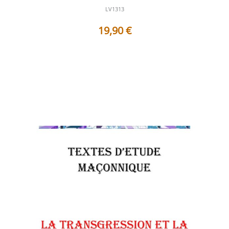
LV1313
19,90
€
Table des matières Préface Le seuil interdit et l’appel du
passage intérieur ...
Voir les détails