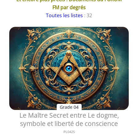
FM par degrés
Toutes les listes
: 32
Grade 04
Le Maître Secret entre Le dogme,
symbole et liberté de conscience
PL042S