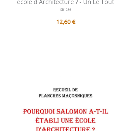
école d'Architecture ? - Un Le Tout
SR1256
12,60
€
Table des matières des documents contenus dans ce
Sujet de Réflexion : 1 - AF12...
Voir les détails