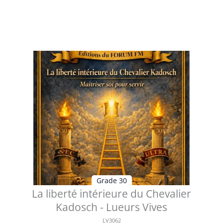
Table des matières 1 - La liberté intérieure du Chevalier
Kadosch De la cheval...
Voir les détails
Grade 30
La liberté intérieure du Chevalier
Kadosch - Lueurs Vives
LV3062