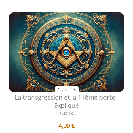
Grade 13
La transgression et la 11ème porte -
Expliqué
PL1313-2
4,90
€