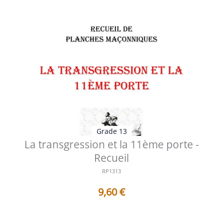
Grade 13
La transgression et la 11ème porte -
Recueil
RP1313
9,60
€