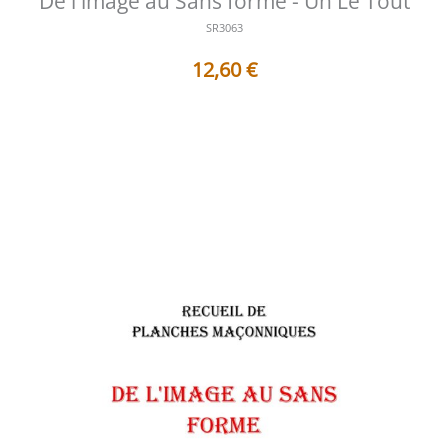
De l'image au Sans forme - Un Le Tout
SR3063
12,60
€
Table des matières des documents contenus dans ce
Sujet de Réflexion : 1 - AF30...
Voir les détails