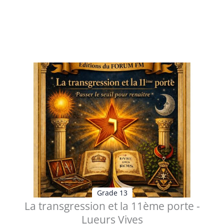
Table des matières 1 - La transgression et la 11ème
porte La porte cachée vers...
Voir les détails
Grade 13
La transgression et la 11ème porte -
Lueurs Vives