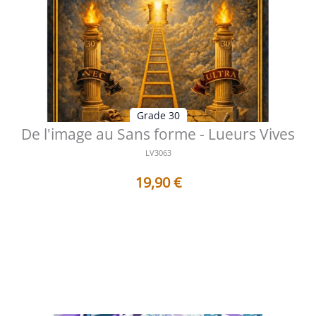
Grade 30
De l'image au Sans forme - Lueurs Vives
LV3063
19,90
€
Table des matières Préface Le miroir brisé des
apparences Comprendre le passa...
Voir les détails