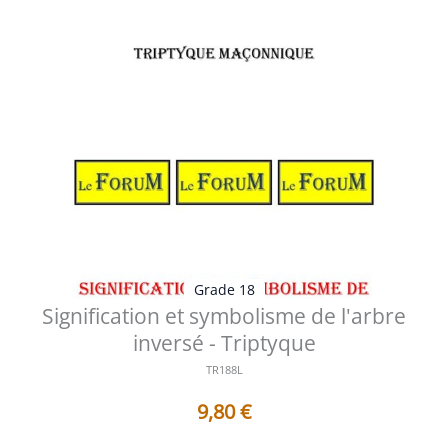
Grade 18
Signification et symbolisme de l'arbre
inversé - Triptyque
TR188L
9,80
€