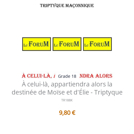
Grade 18
À celui-là, appartiendra alors la
destinée de Moïse et d'Élie - Triptyque
TR188K
9,80
€