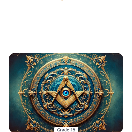
Titres des Travaux contenus dans ce Corpus : 1 -
AF188K : À celui-là, appartien...
Voir les détails
Grade 18