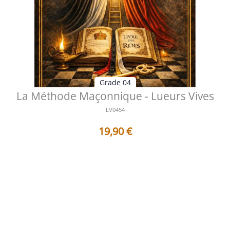
Grade 04
La Méthode Maçonnique - Lueurs Vives
LV0454
19,90
€
Table des matières Préface La méthode comme voie
silencieuse de l'édification ...
Voir les détails