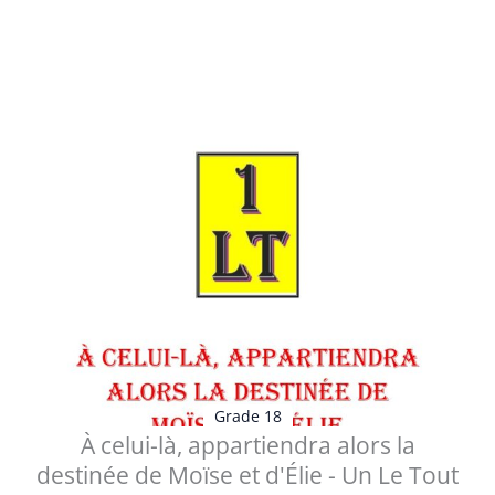
Table des matières Avertissement Planche - Historique
et Symbolique À celui...
Voir les détails
Grade 18
À celui-là, appartiendra alors la
destinée de Moïse et d'Élie - Un Le Tout