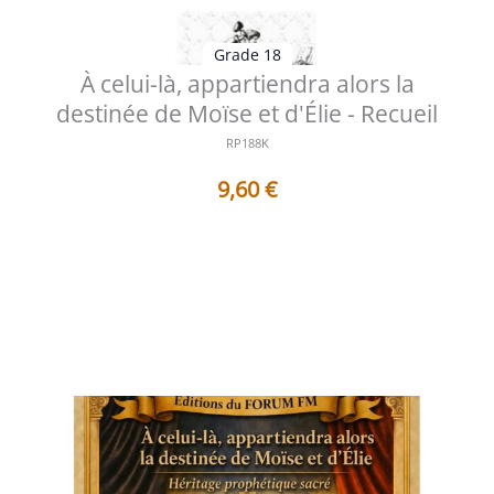
Grade 18
À celui-là, appartiendra alors la
destinée de Moïse et d'Élie - Recueil
RP188K
9,60
€
Table des matières 1 - À celui-là, appartiendra alors la
destinée de Moïse et d...
Voir les détails