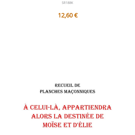
SR188K
12,60
€
Table des matières des documents contenus dans ce
Sujet de Réflexion : 1 - AF18...
Voir les détails