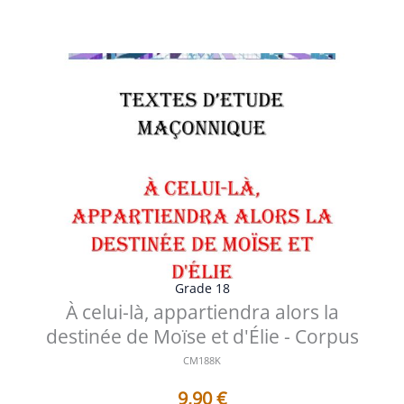
Voir les détails
Grade 18
À celui-là, appartiendra alors la
destinée de Moïse et d'Élie - Corpus
CM188K
9,90
€