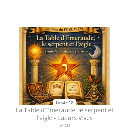
renaissance du Maître Aux confin...
Voir les détails
Grade 12
La Table d'Emeraude, le serpent et
l'aigle - Lueurs Vives
LV1229