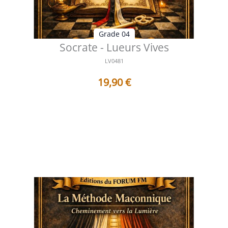
Grade 04
Socrate - Lueurs Vives
LV0481
19,90
€
Table des matières Préface L'intelligence initiatique au
service de la vérité ...
Voir les détails