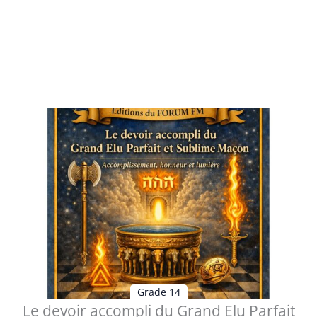
Au trentième degré du Rite Écossais Ancien et Accepté,
le Chevalier Kadosch déco...
Voir les détails
Grade 14
Le devoir accompli du Grand Elu Parfait