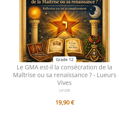
Grade 12
Le GMA est-il la consécration de la
Maîtrise ou sa renaissance ? - Lueurs
Vives
LV1235
19,90
€
Table des matières Préface Méditation sur la