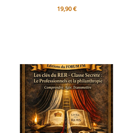
19,90
€
Table des matières Préface Lorsque la Parole
hermétique devient un miroir de l...
Voir les détails