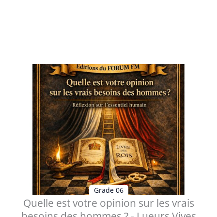
Table des matières Préface Lorsque la Justice devient
un chemin de transformat...
Voir les détails
Grade 06
Quelle est votre opinion sur les vrais
besoins des hommes ? - Lueurs Vives