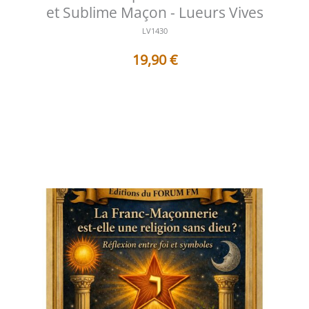
et Sublime Maçon - Lueurs Vives
LV1430
19,90
€
Table des matières Préface L'accomplissement comme
sceau de la fidélité Lorsq...
Voir les détails