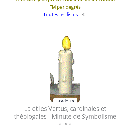
FM par degrés
Toutes les listes
: 32
Grade 18
La et les Vertus, cardinales et
théologales - Minute de Symbolisme
MS188M