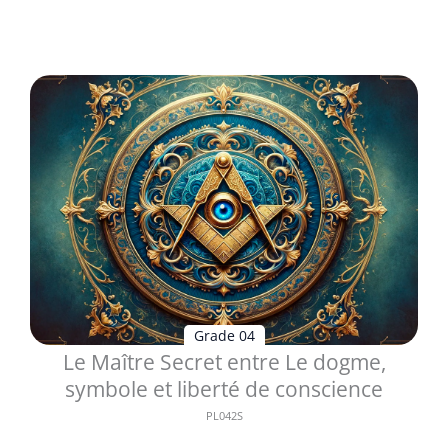
Voir les détails
Grade 04
Le Maître Secret entre Le dogme,
symbole et liberté de conscience
PL042S