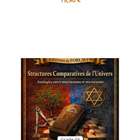
Table des matières Préface L'Héritage du Temple Entre
mémoire initiatique et ...
Voir les détails
Grade 03