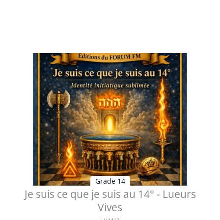
Table des matières Préface Entre l’Agneau et la
Colombe le chemin silencieux d...
Voir les détails
Grade 14
Je suis ce que je suis au 14° - Lueurs
Vives