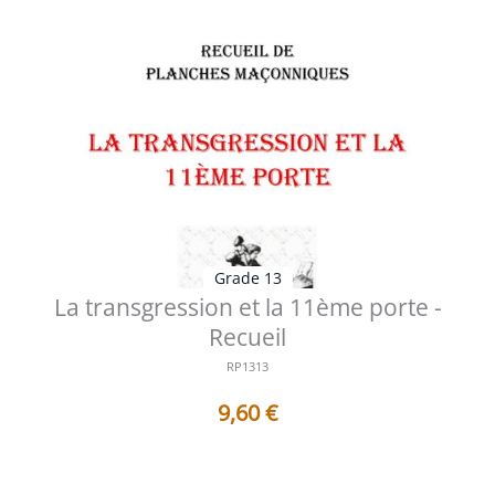
Grade 13
La transgression et la 11ème porte -
Recueil
RP1313
9,60
€