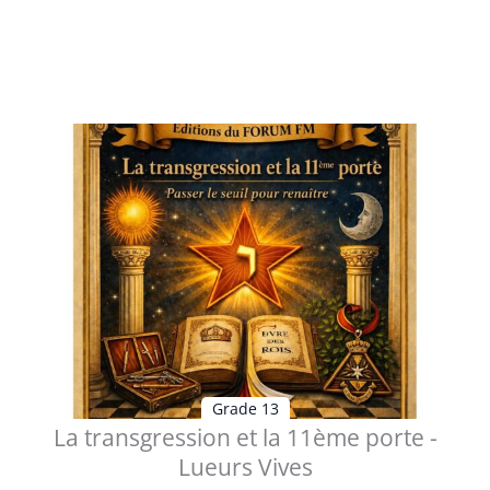
Table des matières 1 - La transgression et la 11ème
porte La porte cachée vers...
Voir les détails
Grade 13
La transgression et la 11ème porte -
Lueurs Vives