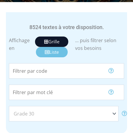
8524
textes à votre disposition.
Affichage
... puis filtrer selon
Grille
en
vos besoins
Liste