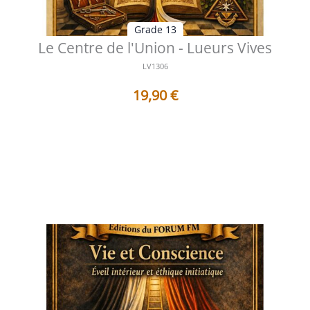
Grade 13
Le Centre de l'Union - Lueurs Vives
LV1306
19,90
€
Table des matières Préface Sous le signe de la
convergence intérieure Lorsque...
Voir les détails