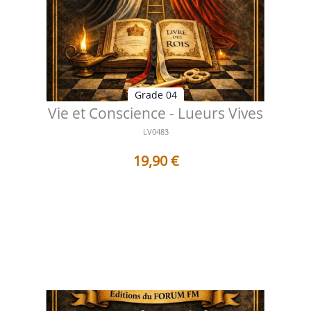
Grade 04
Vie et Conscience - Lueurs Vives
LV0483
19,90
€
Table des matières Préface L’éveil de l’être dans le
silence intérieur La con...
Voir les détails