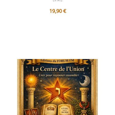
LV1412
19,90
€
Table des matières Préface L’appel silencieux de l’être
véritable Une méditat...
Voir les détails