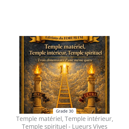
Le 31ème degré du Rite Écossais Ancien et Accepté, dit
« Grand Inquisiteur Comma...
Voir les détails
Grade 30
Temple matériel, Temple intérieur,
Temple spirituel - Lueurs Vives