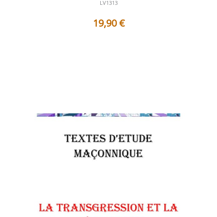
LV1313
19,90
€
Table des matières Préface Le seuil interdit et l’appel du
passage intérieur ...
Voir les détails