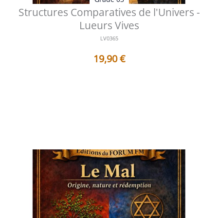
Structures Comparatives de l'Univers -
Lueurs Vives
LV0365
19,90
€
Table des matières Préface L’Harmonie cachée des
correspondances universelles ...
Voir les détails