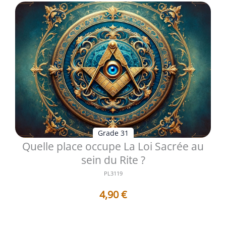
Grade 31
Quelle place occupe La Loi Sacrée au
sein du Rite ?
PL3119
4,90
€