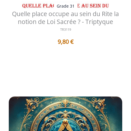
Grade 31
Quelle place occupe au sein du Rite la
notion de Loi Sacrée ? - Triptyque
TR3119
9,80
€
Avertissement Table des matières Planche - Historique
et Symbolique Quelle ...
Voir les détails