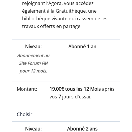
rejoignant l’Agora, vous accédez
également à la Gratuithèque, une
bibliothèque vivante qui rassemble les
travaux offerts en partage.
Abonné 1 an
Abonnement au
Site Forum FM
pour 12 mois.
19.00€ tous les 12 Mois
après
vos
7
jours d'essai.
Choisir
Abonné 2 ans