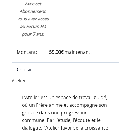
Avec cet
Abonnement,
vous avez accès
au Forum FM
pour 7 ans.
59.00€
maintenant.
Choisir
Atelier
L’Atelier est un espace de travail guidé,
où un Frère anime et accompagne son
groupe dans une progression
commune. Par l’étude, l’écoute et le
dialogue, l’Atelier favorise la croissance