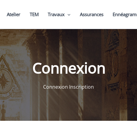
Atelier
TEM
Travaux
Assurances
Ennéagra
Connexion
Connexion Inscription