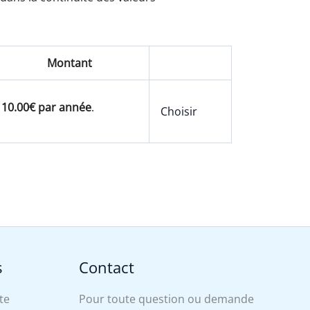
Montant
10.00€ par année
.
Choisir
s
Contact
te
Pour toute question ou demande