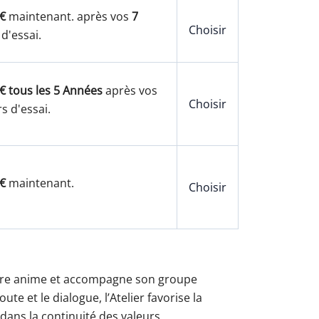
€
maintenant. après vos
7
Choisir
 d'essai.
€ tous les 5 Années
après vos
Choisir
s d'essai.
€
maintenant.
Choisir
 Frère anime et accompagne son groupe
e et le dialogue, l’Atelier favorise la
, dans la continuité des valeurs