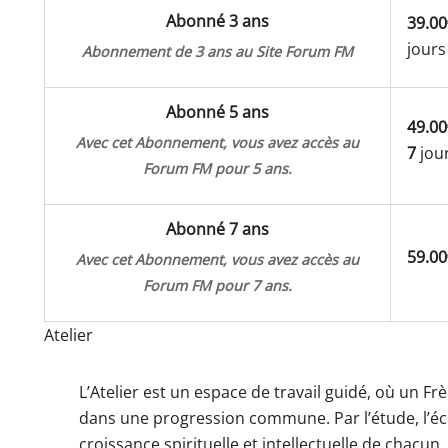
Abonné 3 ans
39.00
jours
Abonnement de 3 ans au Site Forum FM
Abonné 5 ans
49.00
Avec cet Abonnement, vous avez accès au
7
jour
Forum FM pour 5 ans.
Abonné 7 ans
59.00
Avec cet Abonnement, vous avez accès au
Forum FM pour 7 ans.
Atelier
L’Atelier est un espace de travail guidé, où un
dans une progression commune. Par l’étude, l’écout
croissance spirituelle et intellectuelle de chacun