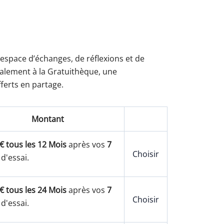
Action
Action
 espace d’échanges, de réflexions et de
également à la Gratuithèque, une
ferts en partage.
Montant
€ tous les 12 Mois
après vos
7
Choisir
 d'essai.
€ tous les 24 Mois
après vos
7
Choisir
 d'essai.