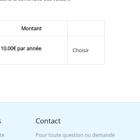
Montant
10.00€ par année
.
Choisir
s
Contact
te
Pour toute question ou demande