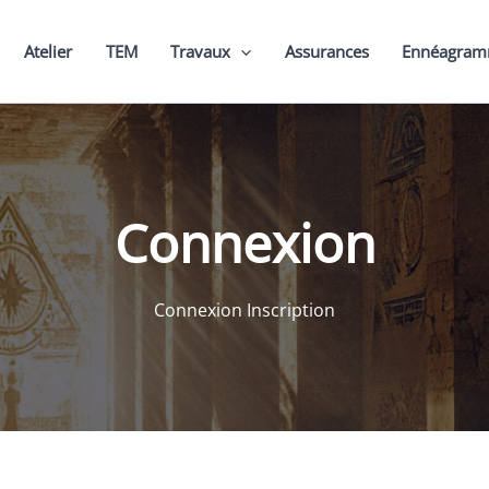
Atelier
TEM
Travaux
Assurances
Ennéagra
Connexion
Connexion Inscription