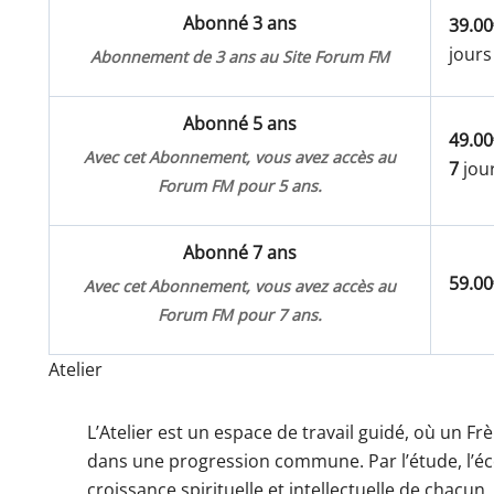
Abonné 3 ans
39.00
jours
Abonnement de 3 ans au Site Forum FM
Abonné 5 ans
49.00
Avec cet Abonnement, vous avez accès au
7
jour
Forum FM pour 5 ans.
Abonné 7 ans
59.00
Avec cet Abonnement, vous avez accès au
Forum FM pour 7 ans.
Atelier
L’Atelier est un espace de travail guidé, où un
dans une progression commune. Par l’étude, l’écout
croissance spirituelle et intellectuelle de chacun