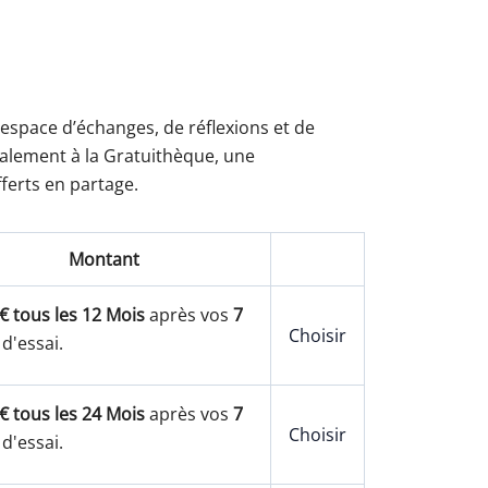
Action
Action
 espace d’échanges, de réflexions et de
également à la Gratuithèque, une
ferts en partage.
Montant
€ tous les 12 Mois
après vos
7
Choisir
 d'essai.
€ tous les 24 Mois
après vos
7
Choisir
 d'essai.