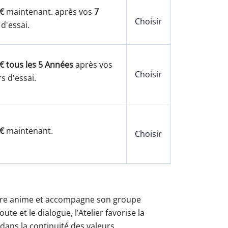
€
maintenant. après vos
7
Choisir
 d'essai.
€ tous les 5 Années
après vos
Choisir
s d'essai.
€
maintenant.
Choisir
 Frère anime et accompagne son groupe
e et le dialogue, l’Atelier favorise la
, dans la continuité des valeurs