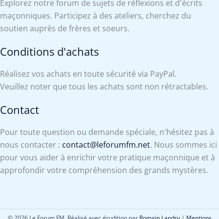
Explorez notre forum de sujets de réflexions et d'écrits
maçonniques. Participez à des ateliers, cherchez du
soutien auprès de frères et soeurs.
Conditions d'achats
Réalisez vos achats en toute sécurité via PayPal.
Veuillez noter que tous les achats sont non rétractables.
Contact
Pour toute question ou demande spéciale, n'hésitez pas à
nous contacter :
contact@leforumfm.net
. Nous sommes ici
pour vous aider à enrichir votre pratique maçonnique et à
approfondir votre compréhension des grands mystères.
© 2026 Le Forum FM. Réalisé avec érudition par
Romain Landry
|
Mentions