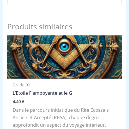
Produits similaires
Grade 02
L’Etoile Flamboyante et le G
4,40
€
Dans le parcours initiatique du Rite Écossais
Ancien et Accepté (REAA), chaque degré
approfondit un aspect du voyage intérieur,