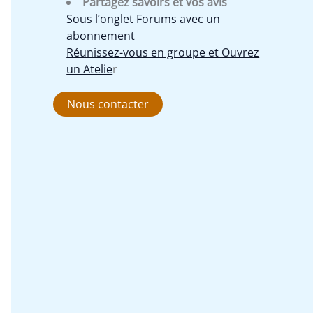
Partagez savoirs et vos avis
Sous l’onglet Forums avec un
abonnement
Réunissez-vous en groupe et Ouvrez
un Atelie
r
Nous contacter