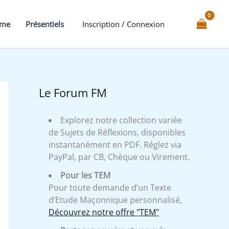
des
Signes
mme
Présentiels
Inscription / Connexion
Astrologiques
Chinois
Le Forum FM
Explorez notre collection variée
de Sujets de Réflexions, disponibles
instantanément en PDF. Réglez via
PayPal, par CB, Chèque ou Virement.
Pour les TEM
Pour toute demande d’un Texte
d’Etude Maçonnique personnalisé,
Découvrez notre offre "TEM"