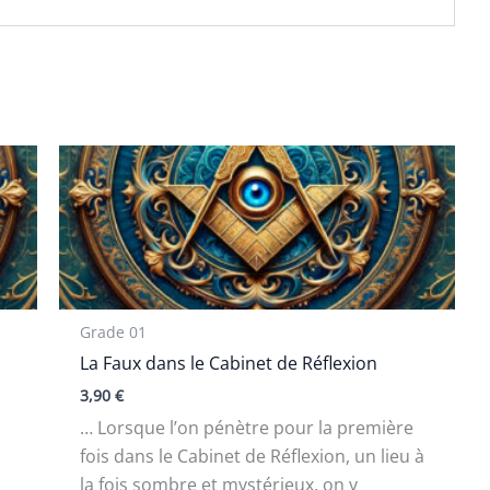
Grade 01
La Faux dans le Cabinet de Réflexion
3,90
€
… Lorsque l’on pénètre pour la première
fois dans le Cabinet de Réflexion, un lieu à
la fois sombre et mystérieux, on y