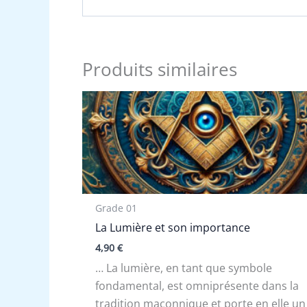
Produits similaires
Grade 01
La Lumière et son importance
4,90
€
… La lumière, en tant que symbole
fondamental, est omniprésente dans la
tradition maçonnique et porte en elle un