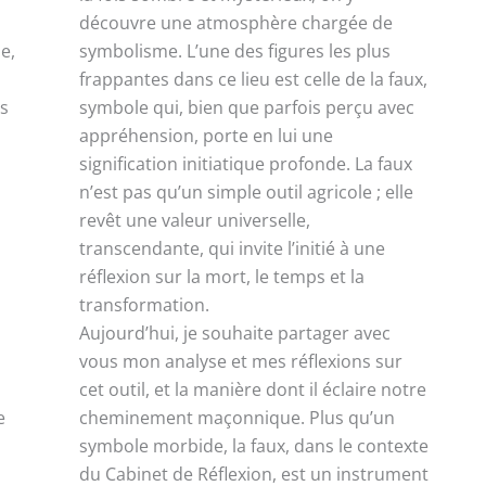
découvre une atmosphère chargée de
e,
symbolisme. L’une des figures les plus
frappantes dans ce lieu est celle de la faux,
as
symbole qui, bien que parfois perçu avec
appréhension, porte en lui une
signification initiatique profonde. La faux
n’est pas qu’un simple outil agricole ; elle
revêt une valeur universelle,
transcendante, qui invite l’initié à une
réflexion sur la mort, le temps et la
transformation.
Aujourd’hui, je souhaite partager avec
vous mon analyse et mes réflexions sur
cet outil, et la manière dont il éclaire notre
e
cheminement maçonnique. Plus qu’un
symbole morbide, la faux, dans le contexte
du Cabinet de Réflexion, est un instrument