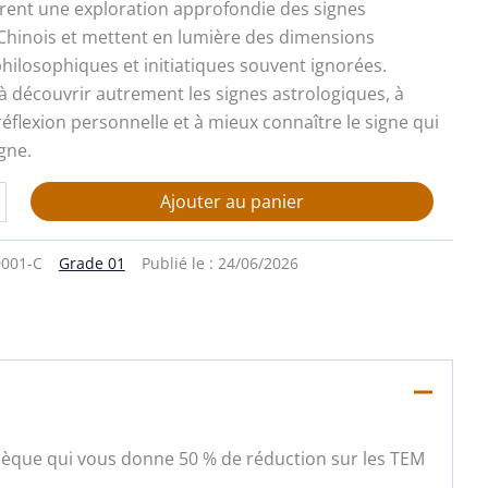
rent une exploration approfondie des signes
Chinois et mettent en lumière des dimensions
hilosophiques et initiatiques souvent ignorées.
 à découvrir autrement les signes astrologiques, à
réflexion personnelle et à mieux connaître le signe qui
gne.
Ajouter au panier
0001-C
Grade 01
Publié le :
24/06/2026
iothèque qui vous donne 50 % de réduction sur les TEM