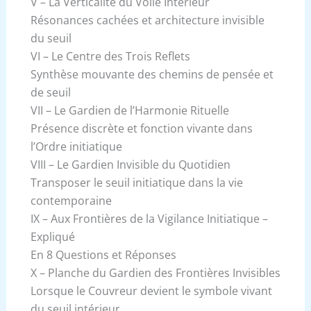
V – La Verticalité du Voile Intérieur
Résonances cachées et architecture invisible
du seuil
VI – Le Centre des Trois Reflets
Synthèse mouvante des chemins de pensée et
de seuil
VII – Le Gardien de l’Harmonie Rituelle
Présence discrète et fonction vivante dans
l’Ordre initiatique
VIII – Le Gardien Invisible du Quotidien
Transposer le seuil initiatique dans la vie
contemporaine
IX – Aux Frontières de la Vigilance Initiatique –
Expliqué
En 8 Questions et Réponses
X – Planche du Gardien des Frontières Invisibles
Lorsque le Couvreur devient le symbole vivant
du seuil intérieur