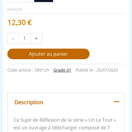
EFFACER
12,30
€
-
+
Ajouter au panier
Code article :
SR0129
Grade 01
Publié le :
25/07/2025
Description
Ce Sujet de Réflexion de la série « Un Le Tout »
est un ouvrage à télécharger composé de 7