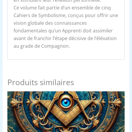
Ce volume fait partie d’un ensemble de cinq
Cahiers de Symbolisme, conçus pour offrir une
vision globale des connaissances
fondamentales qu’un Apprenti doit assimiler
avant de franchir l’étape décisive de l’élévation
au grade de Compagnon.
Produits similaires