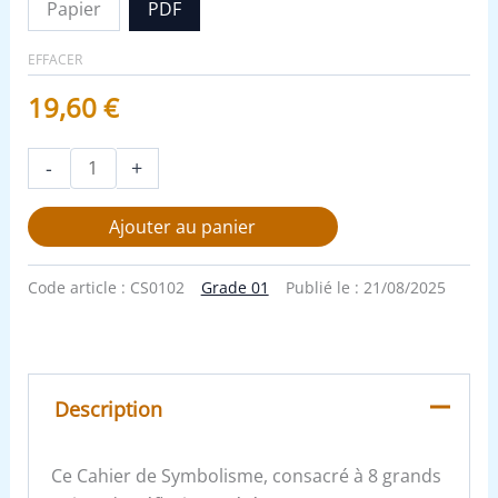
Papier
PDF
EFFACER
19,60
€
-
+
Ajouter au panier
Code article :
CS0102
Grade 01
Publié le :
21/08/2025
Description
Ce Cahier de Symbolisme, consacré à 8 grands