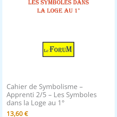
dans
la
Loge
au
1°
Cahier de Symbolisme –
Apprenti 2/5 – Les Symboles
dans la Loge au 1°
13,60
€