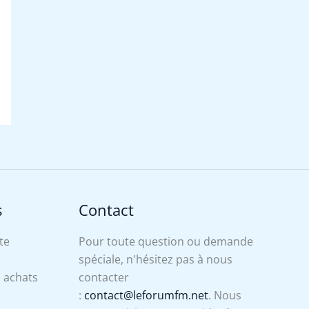
s
Contact
te
Pour toute question ou demande
spéciale, n'hésitez pas à nous
s achats
contacter
:
contact@leforumfm.net
. Nous