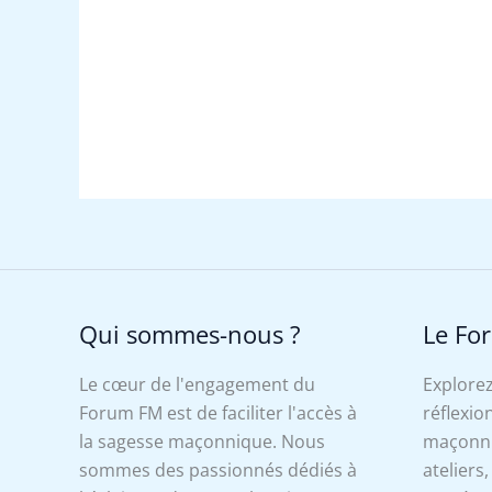
Qui sommes-nous ?
Le Fo
Le cœur de l'engagement du
Explorez
Forum FM est de faciliter l'accès à
réflexion
la sagesse maçonnique. Nous
maçonniq
sommes des passionnés dédiés à
ateliers