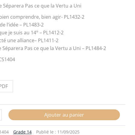
e Séparera Pas ce que la Vertu a Uni
, bien comprendre, bien agir- PL1432-2
de l’idée – PL1483-2
 que je suis au 14° – PL1412-2
acté une alliance– PL1411-2
e Séparera Pas ce que la Vertu a Uni – PL1484-2
CS1404
PDF
Ajouter au panier
1404
Grade 14
Publié le :
11/09/2025