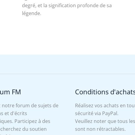
degré, et la signification profonde de sa
légende.
rum FM
Conditions d'achat
 notre forum de sujets de
Réalisez vos achats en tou
s et d'écrits
sécurité via PayPal.
ues. Participez à des
Veuillez noter que tous le
, cherchez du soutien
sont non rétractables.