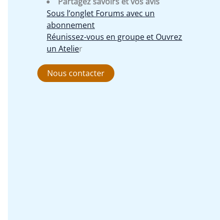
Partagez savoirs et vos avis
Sous l’onglet Forums avec un
abonnement
Réunissez-vous en groupe et Ouvrez
un Atelie
r
Nous contacter