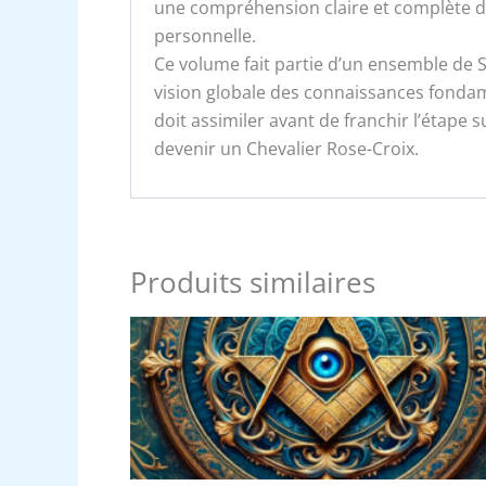
une compréhension claire et complète de
personnelle.
Ce volume fait partie d’un ensemble de 
vision globale des connaissances fonda
doit assimiler avant de franchir l’étape
devenir un Chevalier Rose-Croix.
Produits similaires