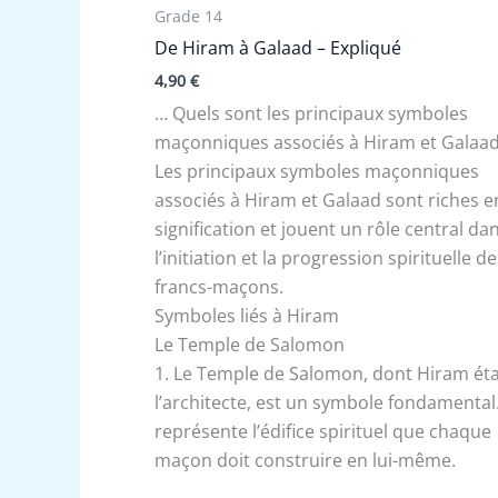
Grade 14
De Hiram à Galaad – Expliqué
4,90
€
… Quels sont les principaux symboles
maçonniques associés à Hiram et Galaa
Les principaux symboles maçonniques
associés à Hiram et Galaad sont riches e
signification et jouent un rôle central da
l’initiation et la progression spirituelle d
francs-maçons.
Symboles liés à Hiram
Le Temple de Salomon
1. Le Temple de Salomon, dont Hiram éta
l’architecte, est un symbole fondamental. 
représente l’édifice spirituel que chaque
maçon doit construire en lui-même.