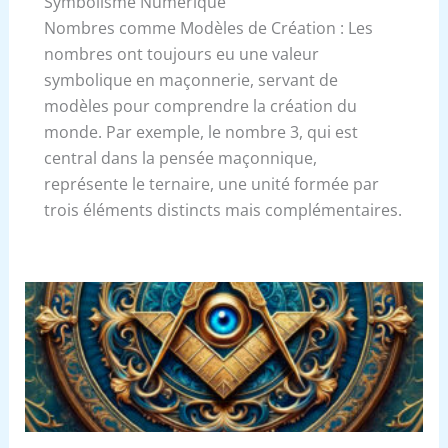
Symbolisme Numérique
Nombres comme Modèles de Création : Les
nombres ont toujours eu une valeur
symbolique en maçonnerie, servant de
modèles pour comprendre la création du
monde. Par exemple, le nombre 3, qui est
central dans la pensée maçonnique,
représente le ternaire, une unité formée par
trois éléments distincts mais complémentaires.