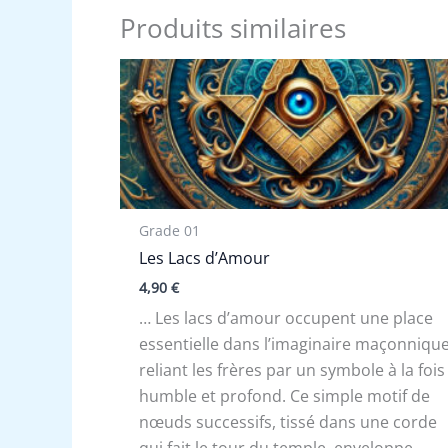
Produits similaires
Grade 01
Les Lacs d’Amour
4,90
€
… Les lacs d’amour occupent une place
essentielle dans l’imaginaire maçonnique
reliant les frères par un symbole à la fois
humble et profond. Ce simple motif de
nœuds successifs, tissé dans une corde
qui fait le tour du temple, enveloppe