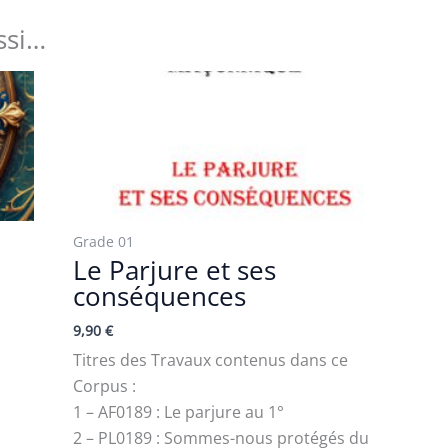
ssi…
Grade 01
Le Parjure et ses
conséquences
9,90
€
Titres des Travaux contenus dans ce
Corpus :
1 – AF0189 : Le parjure au 1°
2 – PL0189 : Sommes-nous protégés du