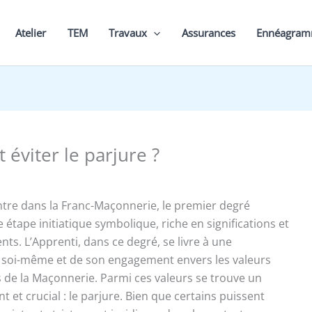
Atelier
TEM
Travaux
Assurances
Ennéagra
éviter le parjure ?
ntre dans la Franc-Maçonnerie, le premier degré
étape initiatique symbolique, riche en significations et
ts. L’Apprenti, dans ce degré, se livre à une
 soi-même et de son engagement envers les valeurs
de la Maçonnerie. Parmi ces valeurs se trouve un
 et crucial : le parjure. Bien que certains puissent