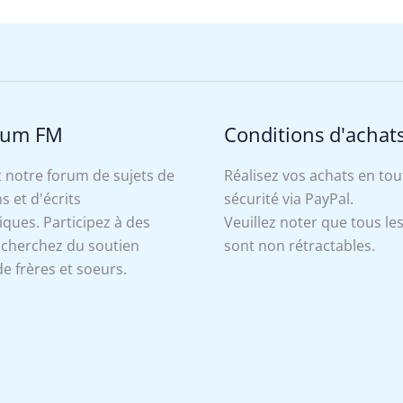
rum FM
Conditions d'achat
 notre forum de sujets de
Réalisez vos achats en tou
s et d'écrits
sécurité via PayPal.
ues. Participez à des
Veuillez noter que tous le
, cherchez du soutien
sont non rétractables.
e frères et soeurs.