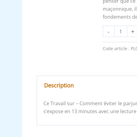
penser que ce s
maçonnique, il 
fondements de l
-
+
Code article :
PL
Description
Ce Travail sur – Comment éviter le parj
s’expose en 13 minutes avec une lecture 