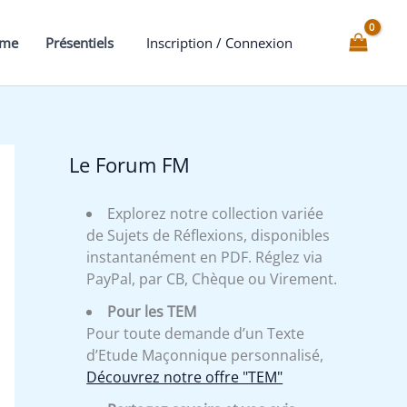
éviter
le
mme
Présentiels
Inscription / Connexion
parjure
?
Le Forum FM
Explorez notre collection variée
de Sujets de Réflexions, disponibles
instantanément en PDF. Réglez via
PayPal, par CB, Chèque ou Virement.
Pour les TEM
Pour toute demande d’un Texte
d’Etude Maçonnique personnalisé,
Découvrez notre offre "TEM"