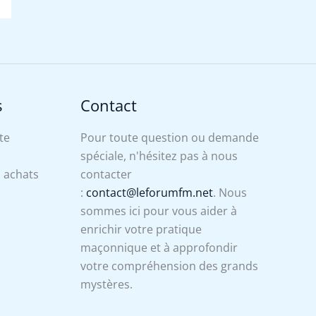
s
Contact
te
Pour toute question ou demande
spéciale, n'hésitez pas à nous
s achats
contacter
:
contact@leforumfm.net
. Nous
sommes ici pour vous aider à
enrichir votre pratique
maçonnique et à approfondir
votre compréhension des grands
mystères.