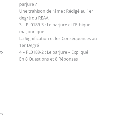
parjure ?
Une trahison de l’âme : Rédigé au 1er
degré du REAA
3 – PL0189-3 : Le parjure et l’Ethique
maçonnique
La Signification et les Conséquences au
1er Degré
t-
4 – PL0189-2 : Le parjure – Expliqué
En 8 Questions et 8 Réponses
es