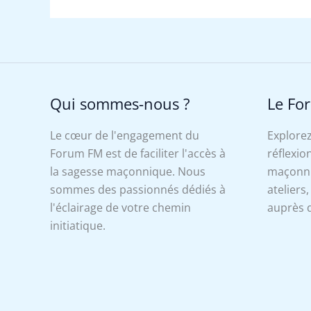
Qui sommes-nous ?
Le Fo
Le cœur de l'engagement du
Explorez
Forum FM est de faciliter l'accès à
réflexion
la sagesse maçonnique. Nous
maçonniq
sommes des passionnés dédiés à
ateliers
l'éclairage de votre chemin
auprès d
initiatique.