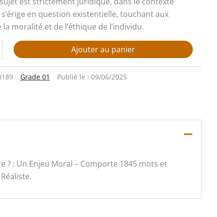
ujet est strictement juridique, dans le contexte
s’érige en question existentielle, touchant aux
a moralité et de l’éthique de l’individu.
Ajouter au panier
0189
Grade 01
Publié le :
09/06/2025
ure ? : Un Enjeu Moral – Comporte 1845 mots et
Réaliste.