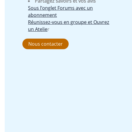
Partagez savoirs et vos avis
Sous l’onglet Forums avec un
abonnement
Réunissez-vous en groupe et Ouvrez
un Atelie
r
Nous contacter