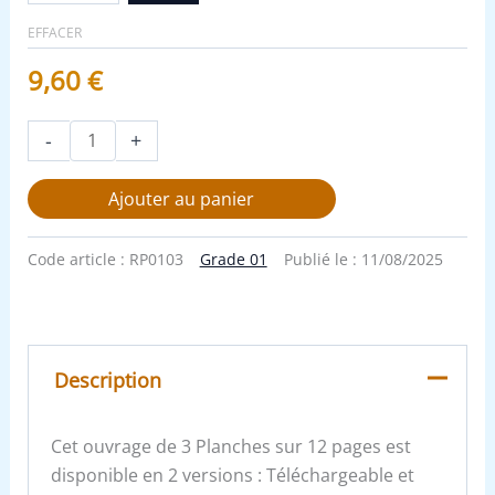
EFFACER
9,60
€
-
+
Ajouter au panier
Code article :
RP0103
Grade 01
Publié le :
11/08/2025
Description
Cet ouvrage de 3 Planches sur 12 pages est
disponible en 2 versions : Téléchargeable et