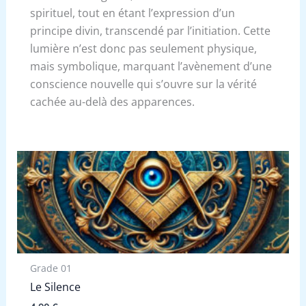
spirituel, tout en étant l’expression d’un
principe divin, transcendé par l’initiation. Cette
lumière n’est donc pas seulement physique,
mais symbolique, marquant l’avènement d’une
conscience nouvelle qui s’ouvre sur la vérité
cachée au-delà des apparences.
Grade 01
Le Silence