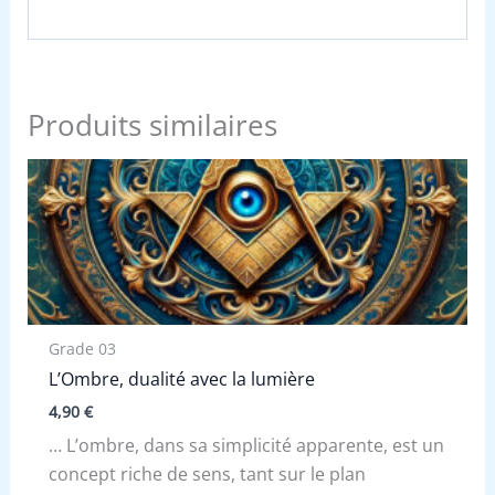
Produits similaires
Grade 03
L’Ombre, dualité avec la lumière
4,90
€
… L’ombre, dans sa simplicité apparente, est un
concept riche de sens, tant sur le plan