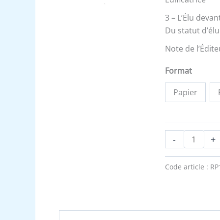
3 – L’Élu devan
Du statut d’élu
Note de l’Édite
Format
Papier
-
+
Code article :
RP