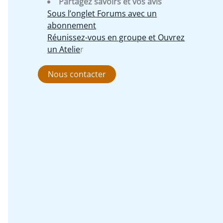
Partagez savoirs et vos avis
Sous l’onglet Forums avec un
abonnement
Réunissez-vous en groupe et Ouvrez
un Atelie
r
Nous contacter