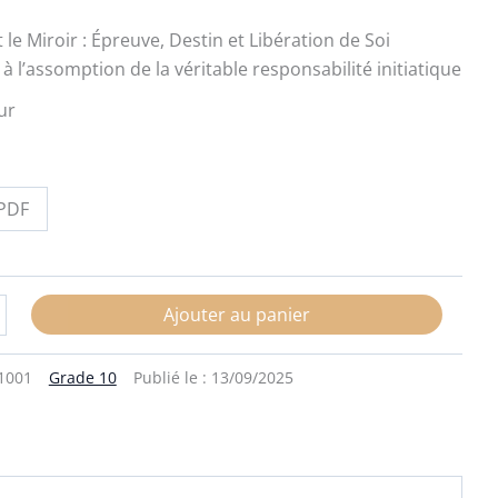
t le Miroir : Épreuve, Destin et Libération de Soi
 à l’assomption de la véritable responsabilité initiatique
ur
PDF
Ajouter au panier
1001
Grade 10
Publié le :
13/09/2025