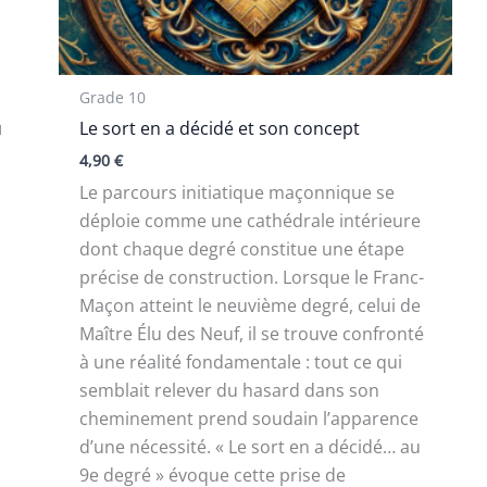
Grade 10
u
Le sort en a décidé et son concept
4,90
€
Le parcours initiatique maçonnique se
déploie comme une cathédrale intérieure
dont chaque degré constitue une étape
précise de construction. Lorsque le Franc-
Maçon atteint le neuvième degré, celui de
Maître Élu des Neuf, il se trouve confronté
à une réalité fondamentale : tout ce qui
semblait relever du hasard dans son
cheminement prend soudain l’apparence
d’une nécessité. « Le sort en a décidé… au
9e degré » évoque cette prise de