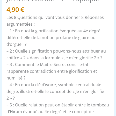
4,90
€
Les 8 Questions qui vont vous donner 8 Réponses
argumentées :
– 1 : En quoi la glorification évoquée au 4e degré
diffère-t-elle de la notion profane de gloire ou
d’orgueil ?
– 2 : Quelle signification pouvons-nous attribuer au
chiffre « 2 » dans la formule « Je m’en glorifie 2 » ?
– 3 : Comment le Maître Secret concilie-t-il
l’apparente contradiction entre glorification et
humilité ?
– 4 : En quoi la clé d’ivoire, symbole central du 4e
degré, illustre-t-elle le concept de « Je m’en glorifie
2 » ?
– 5 : Quelle relation peut-on établir entre le tombeau
d’Hiram évoqué au 4e degré et le concept de