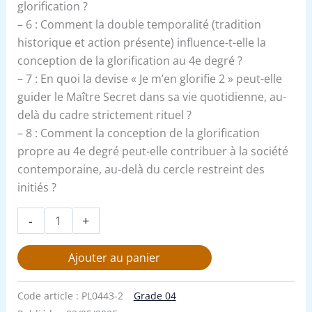
glorification ?
– 6 : Comment la double temporalité (tradition
historique et action présente) influence-t-elle la
conception de la glorification au 4e degré ?
– 7 : En quoi la devise « Je m’en glorifie 2 » peut-elle
guider le Maître Secret dans sa vie quotidienne, au-
delà du cadre strictement rituel ?
– 8 : Comment la conception de la glorification
propre au 4e degré peut-elle contribuer à la société
contemporaine, au-delà du cercle restreint des
initiés ?
-
+
Ajouter au panier
Code article :
PL0443-2
Grade 04