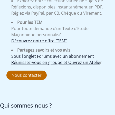
Explorez notre collection variée de Sujets de
Réflexions, disponibles instantanément en PDF.
Réglez via PayPal, par CB, Chèque ou Virement.
Pour les TEM
Pour toute demande d’un Texte d’Etude
Maçonnique personnalisé,
Découvrez notre offre "TEM"
Partagez savoirs et vos avis
Sous l’onglet Forums avec un abonnement
Réunissez-vous en groupe et Ouvrez un Atelie
r
Nous contacter
Qui sommes-nous ?