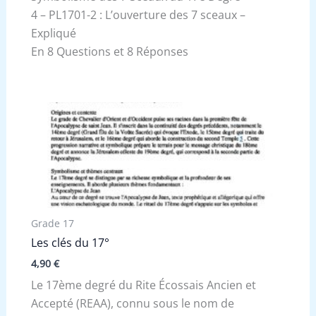
4 – PL1701-2 : L’ouverture des 7 sceaux –
Expliqué
En 8 Questions et 8 Réponses
Grade 17
Les clés du 17°
4,90
€
Le 17ème degré du Rite Écossais Ancien et
Accepté (REAA), connu sous le nom de