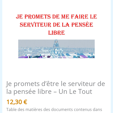
-
Un
Le
Tout
Je promets d’être le serviteur de
la pensée libre – Un Le Tout
12,30
€
Table des matières des documents contenus dans