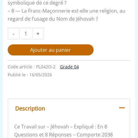
symbolique de ce degré ?
– 8 — La Franc-Maçonnerie est-elle une religion, au
regard de l’usage du Nom de Jéhovah ?
-
+
Ajouter au panier
Code article :
PL042O-2
Grade 04
Publié le :
16/05/2026
Description
Ce Travail sur – Jéhovah – Expliqué : En 8
Questions et 8 Réponses – Comporte 2038