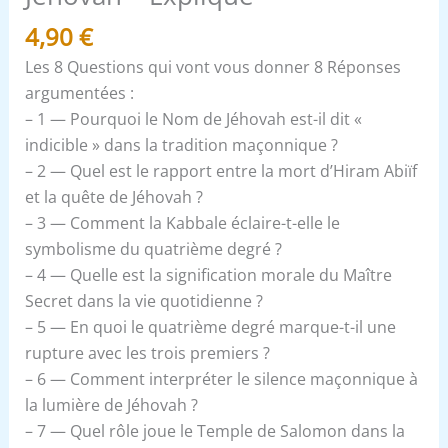
4,90
€
Les 8 Questions qui vont vous donner 8 Réponses
argumentées :
– 1 — Pourquoi le Nom de Jéhovah est-il dit «
indicible » dans la tradition maçonnique ?
– 2 — Quel est le rapport entre la mort d’Hiram Abiïf
et la quête de Jéhovah ?
– 3 — Comment la Kabbale éclaire-t-elle le
symbolisme du quatrième degré ?
– 4 — Quelle est la signification morale du Maître
Secret dans la vie quotidienne ?
– 5 — En quoi le quatrième degré marque-t-il une
rupture avec les trois premiers ?
– 6 — Comment interpréter le silence maçonnique à
la lumière de Jéhovah ?
– 7 — Quel rôle joue le Temple de Salomon dans la