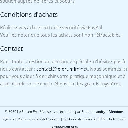
soutien auprès de frères et soeurs.
Conditions d'achats
Réalisez vos achats en toute sécurité via PayPal.
Veuillez noter que tous les achats sont non rétractables.
Contact
Pour toute question ou demande spéciale, n'hésitez pas à
nous contacter :
contact@leforumfm.net
. Nous sommes ici
pour vous aider à enrichir votre pratique maçonnique et à
approfondir votre compréhension des grands mystères.
© 2026 Le Forum FM. Réalisé avec érudition par
Romain Landry
|
Mentions
légales
|
Politique de confidentialité
|
Politique de cookies
|
CGV
|
Retours et
remboursements