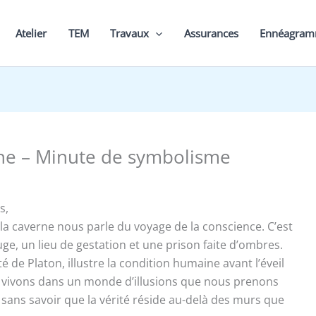
Atelier
TEM
Travaux
Assurances
Ennéagra
ne – Minute de symbolisme
s,
la caverne nous parle du voyage de la conscience. C’est
fuge, un lieu de gestation et une prison faite d’ombres.
é de Platon, illustre la condition humaine avant l’éveil
us vivons dans un monde d’illusions que nous prenons
, sans savoir que la vérité réside au-delà des murs que