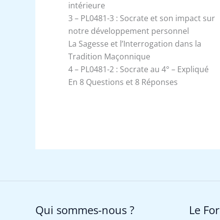
intérieure
3 – PL0481-3 : Socrate et son impact sur
notre développement personnel
La Sagesse et l’Interrogation dans la
Tradition Maçonnique
4 – PL0481-2 : Socrate au 4° – Expliqué
En 8 Questions et 8 Réponses
Qui sommes-nous ?
Le Fo