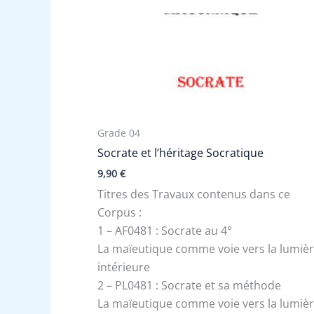
Grade 04
Socrate et l’héritage Socratique
9,90
€
Titres des Travaux contenus dans ce
Corpus :
1 – AF0481 : Socrate au 4°
La maïeutique comme voie vers la lumiè
intérieure
2 – PL0481 : Socrate et sa méthode
La maïeutique comme voie vers la lumiè