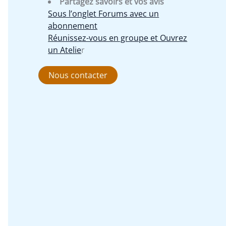
Partagez savoirs et vos avis
Sous l’onglet Forums avec un
abonnement
Réunissez-vous en groupe et Ouvrez
un Atelie
r
Nous contacter