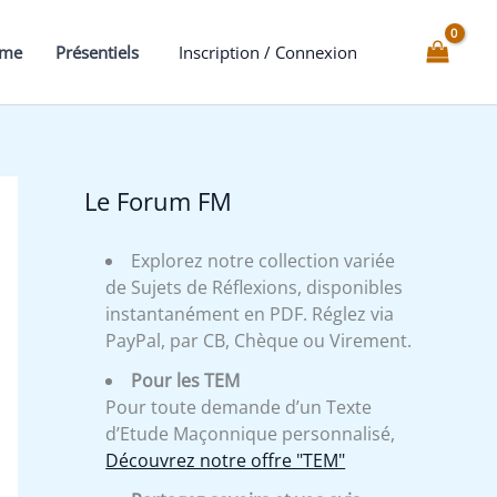
Caverne
-
mme
Présentiels
Inscription / Connexion
Minute
de
symbolisme
Le Forum FM
Explorez notre collection variée
de Sujets de Réflexions, disponibles
instantanément en PDF. Réglez via
PayPal, par CB, Chèque ou Virement.
Pour les TEM
Pour toute demande d’un Texte
d’Etude Maçonnique personnalisé,
Découvrez notre offre "TEM"