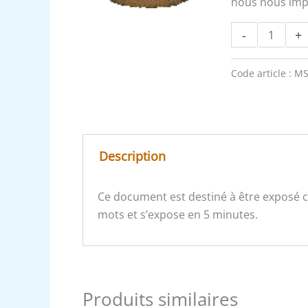
nous nous imp
-
+
Code article :
MS
Description
Ce document est destiné à être exposé
mots et s’expose en 5 minutes.
Produits similaires