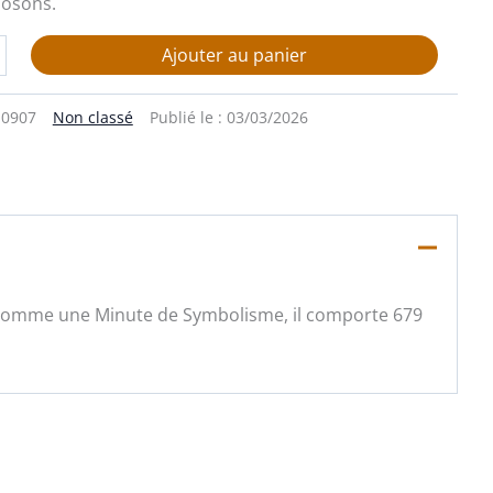
osons.
Ajouter au panier
0907
Non classé
Publié le :
03/03/2026
 comme une Minute de Symbolisme, il comporte 679