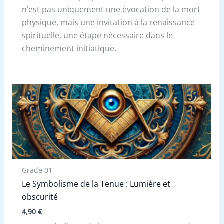
n’est pas uniquement une évocation de la mort
physique, mais une invitation à la renaissance
spirituelle, une étape nécessaire dans le
cheminement initiatique.
Grade 01
Le Symbolisme de la Tenue : Lumière et
obscurité
4,90
€