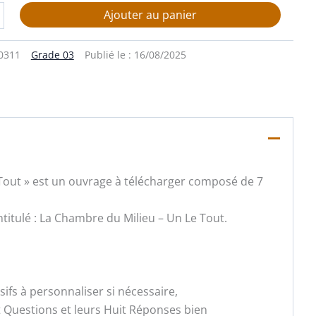
Ajouter au panier
0311
Grade 03
Publié le :
16/08/2025
e Tout » est un ouvrage à télécharger composé de 7
intitulé : La Chambre du Milieu – Un Le Tout.
fs à personnaliser si nécessaire,
t Questions et leurs Huit Réponses bien