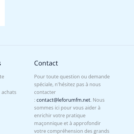
s
Contact
te
Pour toute question ou demande
spéciale, n'hésitez pas à nous
s achats
contacter
:
contact@leforumfm.net
. Nous
sommes ici pour vous aider à
enrichir votre pratique
maçonnique et à approfondir
votre compréhension des grands