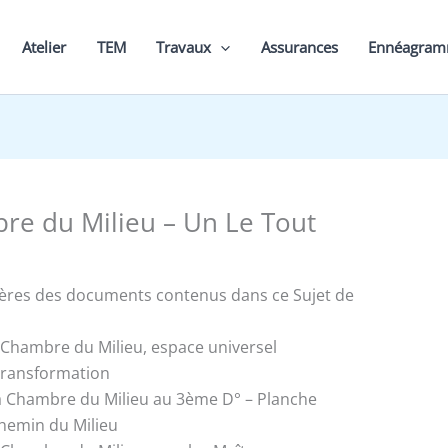
Atelier
TEM
Travaux
Assurances
Ennéagra
re du Milieu – Un Le Tout
ières des documents contenus dans ce Sujet de
a Chambre du Milieu, espace universel
transformation
a Chambre du Milieu au 3ème D° – Planche
Chemin du Milieu