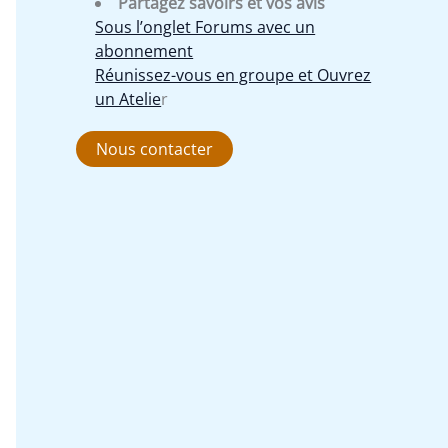
Partagez savoirs et vos avis
Sous l’onglet Forums avec un
abonnement
Réunissez-vous en groupe et Ouvrez
un Atelie
r
Nous contacter