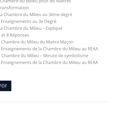
a Chambre du Milieu pour les Maîtres
transformation
 La Chambre du Milieu au 3ème degré
 Enseignements au 3e Degré
 La Chambre du Milieu – Expliqué
 et 8 Réponses
a Chambre du Milieu du Maitre Maçon
 Enseignements de la Chambre du Milieu au REAA
a Chambre du Milieu – Minute de symbolisme
 Enseignements de la Chambre du Milieu au REAA
PDF