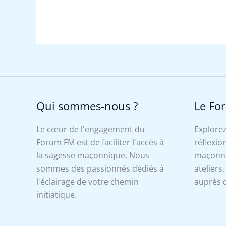
Qui sommes-nous ?
Le Fo
Le cœur de l'engagement du
Explorez
Forum FM est de faciliter l'accès à
réflexion
la sagesse maçonnique. Nous
maçonniq
sommes des passionnés dédiés à
ateliers
l'éclairage de votre chemin
auprès d
initiatique.