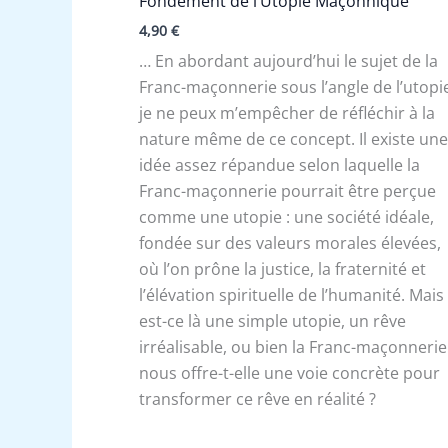
Fondement de l’Utopie Maçonnique
4,90
€
… En abordant aujourd’hui le sujet de la
Franc-maçonnerie sous l’angle de l’utopi
je ne peux m’empêcher de réfléchir à la
nature même de ce concept. Il existe un
idée assez répandue selon laquelle la
Franc-maçonnerie pourrait être perçue
comme une utopie : une société idéale,
fondée sur des valeurs morales élevées,
où l’on prône la justice, la fraternité et
l’élévation spirituelle de l’humanité. Mais
est-ce là une simple utopie, un rêve
irréalisable, ou bien la Franc-maçonnerie
nous offre-t-elle une voie concrète pour
transformer ce rêve en réalité ?