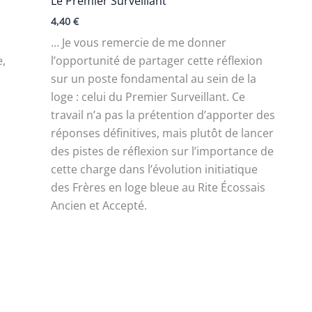
Le Premier Surveillant
4,40
€
… Je vous remercie de me donner
e,
l’opportunité de partager cette réflexion
sur un poste fondamental au sein de la
e
loge : celui du Premier Surveillant. Ce
travail n’a pas la prétention d’apporter des
réponses définitives, mais plutôt de lancer
des pistes de réflexion sur l’importance de
cette charge dans l’évolution initiatique
des Frères en loge bleue au Rite Écossais
Ancien et Accepté.