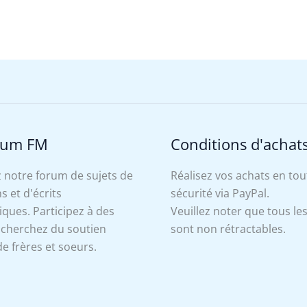
rum FM
Conditions d'achat
 notre forum de sujets de
Réalisez vos achats en tou
s et d'écrits
sécurité via PayPal.
ues. Participez à des
Veuillez noter que tous le
, cherchez du soutien
sont non rétractables.
e frères et soeurs.