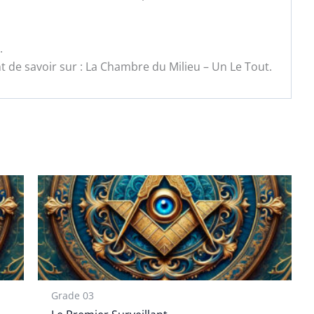
.
t de savoir sur : La Chambre du Milieu – Un Le Tout.
Grade 03