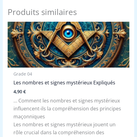
Produits similaires
Grade 04
Les nombres et signes mystérieux Expliqués
4,90
€
… Comment les nombres et signes mystérieux
influencent-ils la compréhension des principes
maçonniques
Les nombres et signes mystérieux jouent un
rôle crucial dans la compréhension des