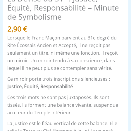
Minute
Équité, Responsabilité – Minute
de
de Symbolisme
Symbolisme
2,90
€
Lorsque le Franc-Maçon parvient au 31e degré du
Rite Écossais Ancien et Accepté, il ne reçoit pas
seulement un titre, ni même une fonction. Il reçoit
un miroir. Un miroir tendu à sa conscience, dans
lequel il ne peut plus se contempler sans vérité.
Ce miroir porte trois inscriptions silencieuses :
Justice, Équité, Responsabilité
.
Ces trois mots ne sont pas juxtaposés. Ils sont
tissés. Ils forment une balance vivante, suspendue
au cœur du Temple intérieur.
La Justice est le fléau vertical de cette balance. Elle