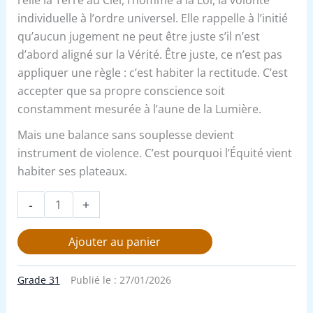
relie la Terre au Ciel, l’homme à la Loi, la volonté
individuelle à l’ordre universel. Elle rappelle à l’initié
qu’aucun jugement ne peut être juste s’il n’est
d’abord aligné sur la Vérité. Être juste, ce n’est pas
appliquer une règle : c’est habiter la rectitude. C’est
accepter que sa propre conscience soit
constamment mesurée à l’aune de la Lumière.
Mais une balance sans souplesse devient
instrument de violence. C’est pourquoi l’Équité vient
habiter ses plateaux.
-
+
Ajouter au panier
Grade 31
Publié le :
27/01/2026