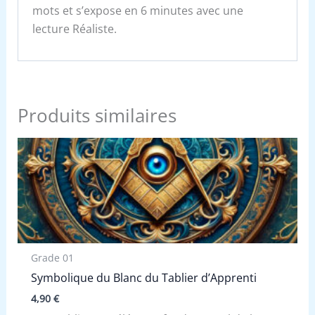
mots et s’expose en 6 minutes avec une
lecture Réaliste.
Produits similaires
Grade 01
Symbolique du Blanc du Tablier d’Apprenti
4,90
€