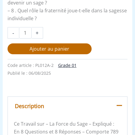
devenir un sage ?
– 8 . Quel rôle la fraternité joue-t-elle dans la sagesse
individuelle ?
-
+
Ajouter au panier
Code article :
PL012A-2
Grade 01
Publié le :
06/08/2025
Description
Ce Travail sur – La Force du Sage – Expliqué :
En 8 Questions et 8 Réponses – Comporte 789