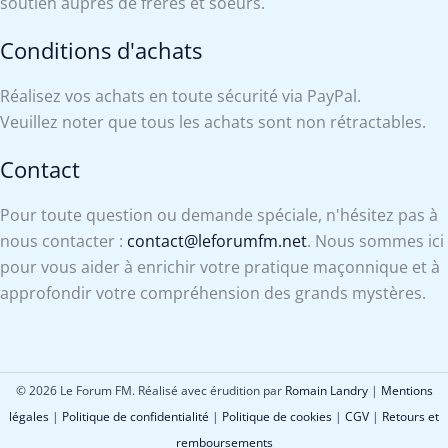
soutien auprès de frères et soeurs.
Conditions d'achats
Réalisez vos achats en toute sécurité via PayPal.
Veuillez noter que tous les achats sont non rétractables.
Contact
Pour toute question ou demande spéciale, n'hésitez pas à
nous contacter :
contact@leforumfm.net
. Nous sommes ici
pour vous aider à enrichir votre pratique maçonnique et à
approfondir votre compréhension des grands mystères.
© 2026 Le Forum FM. Réalisé avec érudition par
Romain Landry
|
Mentions
légales
|
Politique de confidentialité
|
Politique de cookies
|
CGV
|
Retours et
remboursements