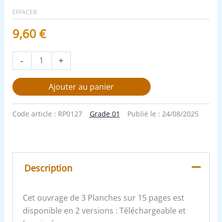
EFFACER
9,60
€
-
+
Ajouter au panier
Code article :
RP0127
Grade 01
Publié le :
24/08/2025
Description
Cet ouvrage de 3 Planches sur 15 pages est
disponible en 2 versions : Téléchargeable et