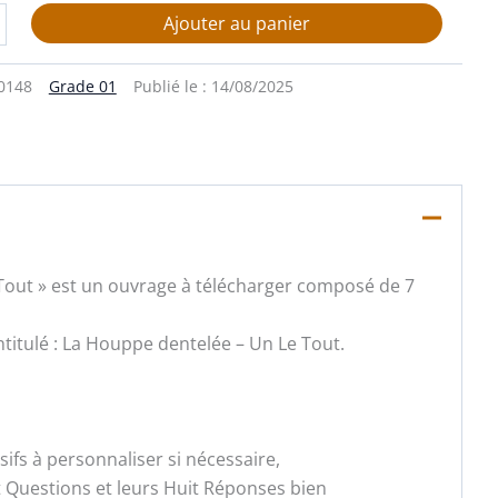
Ajouter au panier
0148
Grade 01
Publié le :
14/08/2025
e Tout » est un ouvrage à télécharger composé de 7
intitulé : La Houppe dentelée – Un Le Tout.
fs à personnaliser si nécessaire,
t Questions et leurs Huit Réponses bien