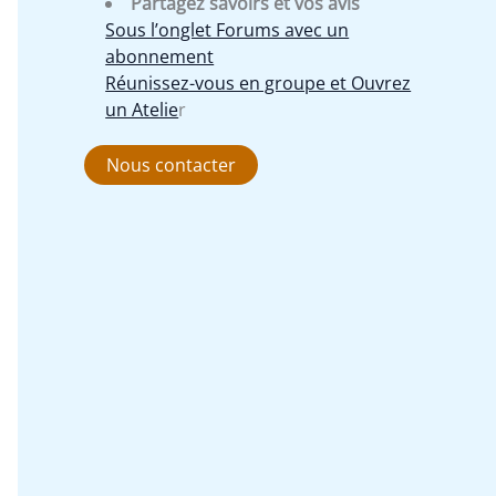
Partagez savoirs et vos avis
Sous l’onglet Forums avec un
abonnement
Réunissez-vous en groupe et Ouvrez
un Atelie
r
Nous contacter