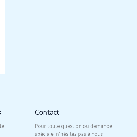
s
Contact
te
Pour toute question ou demande
spéciale, n'hésitez pas à nous