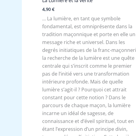
La Lumière et la vérité
4,90
€
… La lumière, en tant que symbole
fondamental, est omniprésente dans la
tradition maçonnique et porte en elle un
message riche et universel. Dans les
degrés initiatiques de la franc-maçonneri
la recherche de la lumière est une quête
centrale qui s’inscrit comme le premier
pas de l’initié vers une transformation
intérieure profonde. Mais de quelle
lumière s’agit-il ? Pourquoi cet attrait
constant pour cette notion ? Dans le
parcours de chaque maçon, la lumière
incarne un idéal de sagesse, de
connaissance et d’éveil spirituel, tout en
étant l’expression d’un principe divin,