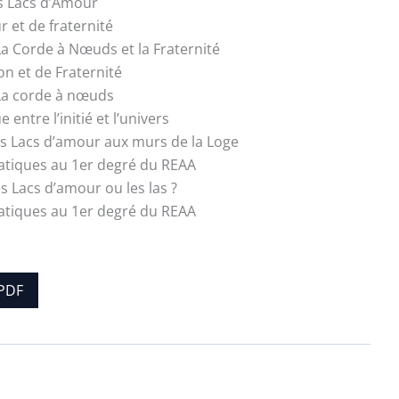
es Lacs d’Amour
 et de fraternité
La Corde à Nœuds et la Fraternité
n et de Fraternité
 La corde à nœuds
 entre l’initié et l’univers
es Lacs d’amour aux murs de la Loge
tiatiques au 1er degré du REAA
s Lacs d’amour ou les las ?
tiatiques au 1er degré du REAA
PDF