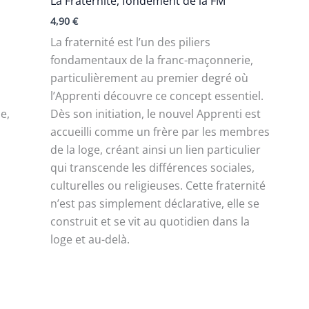
La Fraternité, fondement de la FM
4,90
€
La fraternité est l’un des piliers
fondamentaux de la franc-maçonnerie,
particulièrement au premier degré où
l’Apprenti découvre ce concept essentiel.
e,
Dès son initiation, le nouvel Apprenti est
accueilli comme un frère par les membres
de la loge, créant ainsi un lien particulier
qui transcende les différences sociales,
culturelles ou religieuses. Cette fraternité
n’est pas simplement déclarative, elle se
construit et se vit au quotidien dans la
loge et au-delà.