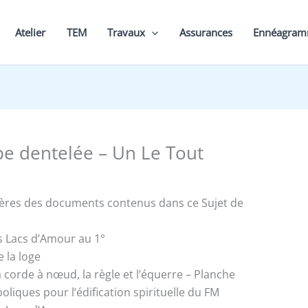
Atelier
TEM
Travaux
Assurances
Ennéagra
e dentelée – Un Le Tout
ières des documents contenus dans ce Sujet de
es Lacs d’Amour au 1°
 la loge
 corde à nœud, la règle et l’équerre – Planche
oliques pour l’édification spirituelle du FM