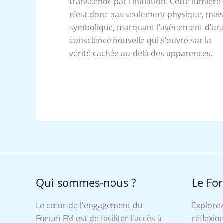
transcendé par l’initiation. Cette lumière
n’est donc pas seulement physique, mai
symbolique, marquant l’avènement d’un
conscience nouvelle qui s’ouvre sur la
vérité cachée au-delà des apparences.
Qui sommes-nous ?
Le Fo
Le cœur de l'engagement du
Explorez
Forum FM est de faciliter l'accès à
réflexion