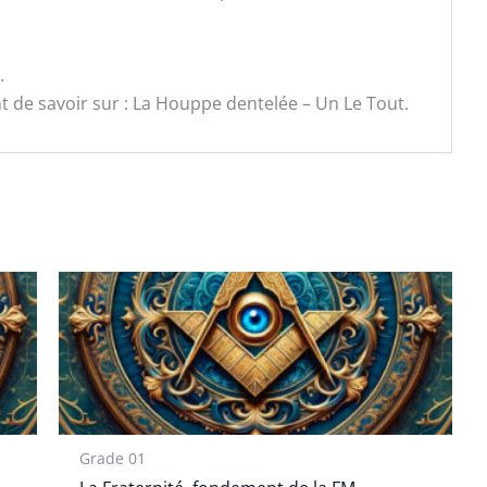
.
t de savoir sur : La Houppe dentelée – Un Le Tout.
Grade 01