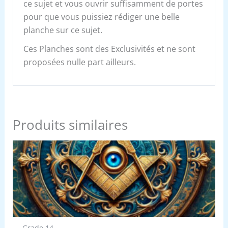
ce sujet et vous ouvrir suffisamment de portes
pour que vous puissiez rédiger une belle
planche sur ce sujet.
Ces Planches sont des Exclusivités et ne sont
proposées nulle part ailleurs.
Produits similaires
Grade 14