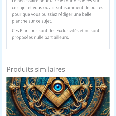
Le nécessaire pour faire le tour des idées sur
ce sujet et vous ouvrir suffisamment de portes
pour que vous puissiez rédiger une belle
planche sur ce sujet.
Ces Planches sont des Exclusivités et ne sont
proposées nulle part ailleurs.
Produits similaires