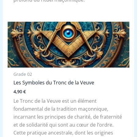
Grade 02
Les Symboles du Tronc de la Veuve
4,90
€
Le Tronc de la Veuve est un élément
fondamental de la tradition maçonnique,
incarnant les principes de charité, de fraternité
et de solidarité qui sont au cœur de l’ordre.
Cette pratique ancestrale, dont les origines