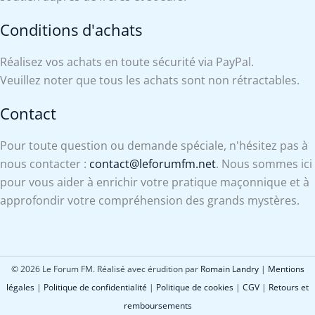
Conditions d'achats
Réalisez vos achats en toute sécurité via PayPal.
Veuillez noter que tous les achats sont non rétractables.
Contact
Pour toute question ou demande spéciale, n'hésitez pas à
nous contacter :
contact@leforumfm.net
. Nous sommes ici
pour vous aider à enrichir votre pratique maçonnique et à
approfondir votre compréhension des grands mystères.
© 2026 Le Forum FM. Réalisé avec érudition par
Romain Landry
|
Mentions
légales
|
Politique de confidentialité
|
Politique de cookies
|
CGV
|
Retours et
remboursements