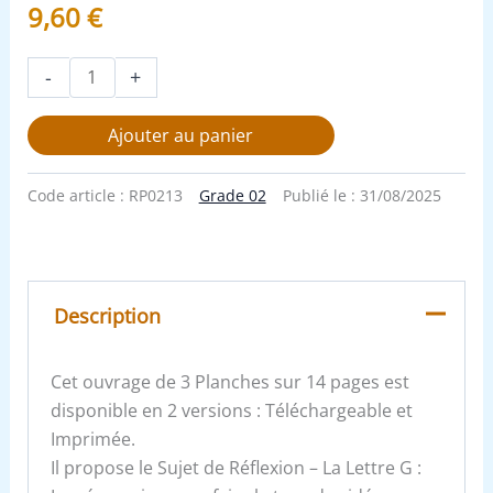
9,60
€
-
+
Ajouter au panier
Code article :
RP0213
Grade 02
Publié le :
31/08/2025
Description
Cet ouvrage de 3 Planches sur 14 pages est
disponible en 2 versions : Téléchargeable et
Imprimée.
Il propose le Sujet de Réflexion – La Lettre G :