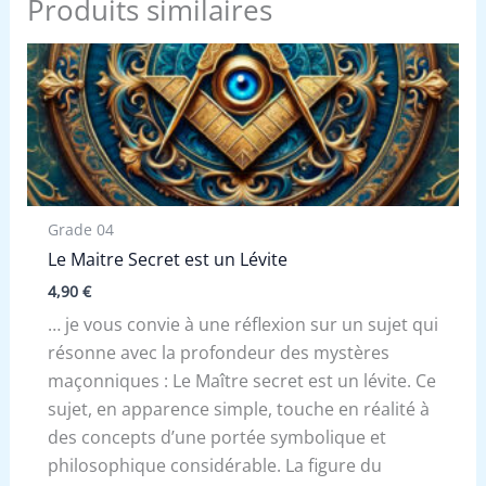
Produits similaires
Grade 04
Le Maitre Secret est un Lévite
4,90
€
… je vous convie à une réflexion sur un sujet qui
résonne avec la profondeur des mystères
maçonniques : Le Maître secret est un lévite. Ce
sujet, en apparence simple, touche en réalité à
des concepts d’une portée symbolique et
philosophique considérable. La figure du