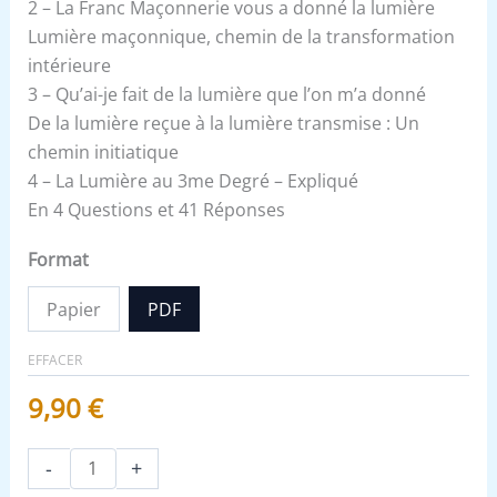
2 – La Franc Maçonnerie vous a donné la lumière
Lumière maçonnique, chemin de la transformation
intérieure
3 – Qu’ai-je fait de la lumière que l’on m’a donné
De la lumière reçue à la lumière transmise : Un
chemin initiatique
4 – La Lumière au 3me Degré – Expliqué
En 4 Questions et 41 Réponses
Format
Papier
PDF
EFFACER
9,90
€
-
+