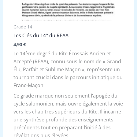
Grade 14
Les Clés du 14° du REAA
4,90
€
Le 14ème degré du Rite Écossais Ancien et
Accepté (REAA), connu sous le nom de « Grand
Élu, Parfait et Sublime Maçon », représente un
tournant crucial dans le parcours initiatique du
Franc-Maçon.
Ce grade marque non seulement l’apogée du
cycle salomonien, mais ouvre également la voie
vers les chapitres supérieurs du Rite. Il incarne
une synthèse profonde des enseignements
précédents tout en préparant l’initié à des
révélations plus élevées.