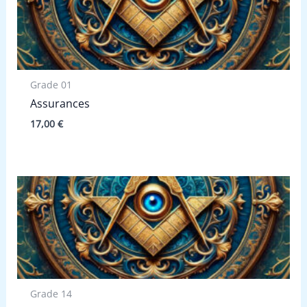
Grade 01
Assurances
17,00
€
Grade 14