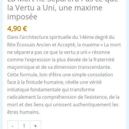
a
la Vertu a Uni, une maxime
Uni,
imposée
une
4,90
€
maxime
imposée
Dans l’architecture spirituelle du 14ème degré du
Rite Écossais Ancien et Accepté, la maxime « La mort
ne séparera pas ce que la vertu a uni » résonne
comme l’expression la plus élevée de la fraternité
maçonnique et de sa dimension transcendante.
Cette formule, loin d’être une simple consolation
face à la finitude humaine, révèle une vérité
initiatique fondamentale qui transforme
radicalement la compréhension de l’existence, de la
mort et des liens qui unissent authentiquement les
êtres humains.
-
+