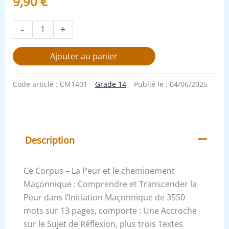
9,90
€
-
+
Ajouter au panier
Code article :
CM1401
Grade 14
Publié le :
04/06/2025
Description
Ce Corpus – La Peur et le cheminement
Maçonnique : Comprendre et Transcender la
Peur dans l’Initiation Maçonnique de 3550
mots sur 13 pages, comporte : Une Accroche
sur le Sujet de Réflexion, plus trois Textes