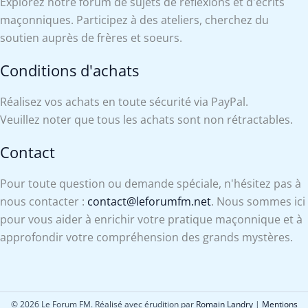
Explorez notre forum de sujets de réflexions et d'écrits
maçonniques. Participez à des ateliers, cherchez du
soutien auprès de frères et soeurs.
Conditions d'achats
Réalisez vos achats en toute sécurité via PayPal.
Veuillez noter que tous les achats sont non rétractables.
Contact
Pour toute question ou demande spéciale, n'hésitez pas à
nous contacter :
contact@leforumfm.net
. Nous sommes ici
pour vous aider à enrichir votre pratique maçonnique et à
approfondir votre compréhension des grands mystères.
© 2026 Le Forum FM. Réalisé avec érudition par
Romain Landry
|
Mentions