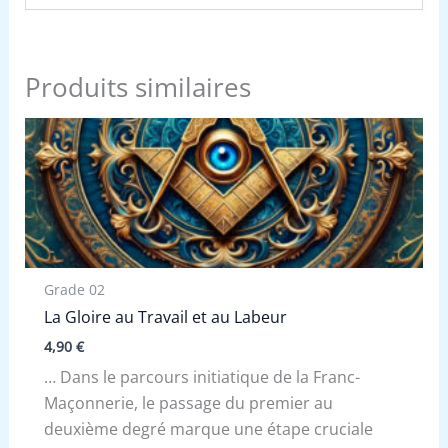
Produits similaires
Grade 02
La Gloire au Travail et au Labeur
4,90
€
… Dans le parcours initiatique de la Franc-
Maçonnerie, le passage du premier au
deuxième degré marque une étape cruciale