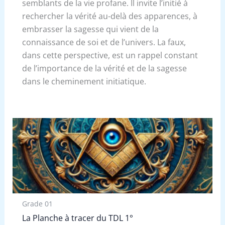
semblants de la vie profane. Il invite l’initié à
rechercher la vérité au-delà des apparences, à
embrasser la sagesse qui vient de la
connaissance de soi et de l’univers. La faux,
dans cette perspective, est un rappel constant
de l’importance de la vérité et de la sagesse
dans le cheminement initiatique.
Grade 01
La Planche à tracer du TDL 1°