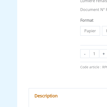
Lumière renais
Document N° 
Format
Papier
-
+
Code article :
RP
Description