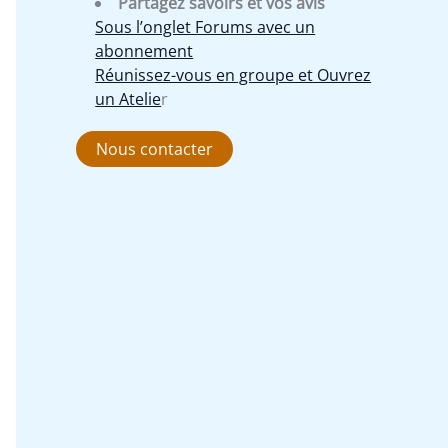
Partagez savoirs et vos avis
Sous l’onglet Forums avec un
abonnement
Réunissez-vous en groupe et Ouvrez
un Atelie
r
Nous contacter