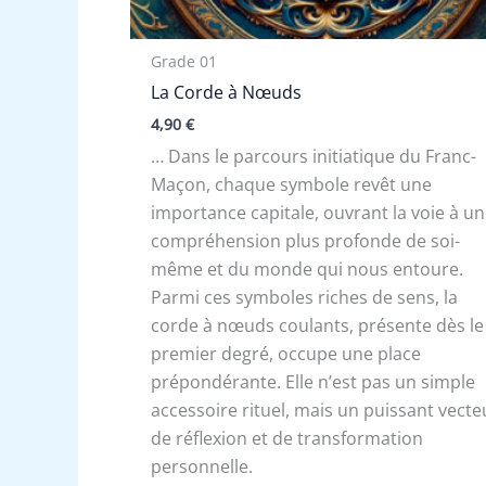
Grade 01
La Corde à Nœuds
4,90
€
… Dans le parcours initiatique du Franc-
Maçon, chaque symbole revêt une
importance capitale, ouvrant la voie à u
compréhension plus profonde de soi-
même et du monde qui nous entoure.
Parmi ces symboles riches de sens, la
corde à nœuds coulants, présente dès le
premier degré, occupe une place
prépondérante. Elle n’est pas un simple
accessoire rituel, mais un puissant vecte
de réflexion et de transformation
personnelle.