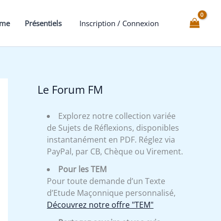
mme
Présentiels
Inscription / Connexion
Le Forum FM
Explorez notre collection variée
de Sujets de Réflexions, disponibles
instantanément en PDF. Réglez via
PayPal, par CB, Chèque ou Virement.
Pour les TEM
Pour toute demande d’un Texte
d’Etude Maçonnique personnalisé,
Découvrez notre offre "TEM"