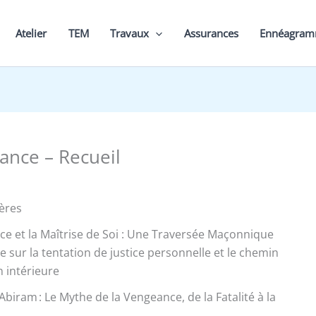
Atelier
TEM
Travaux
Assurances
Ennéagra
ance – Recueil
ères
ce et la Maîtrise de Soi : Une Traversée Maçonnique
e sur la tentation de justice personnelle et le chemin
 intérieure
Abiram : Le Mythe de la Vengeance, de la Fatalité à la