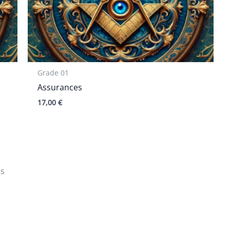
Grade 01
Assurances
17,00
€
ns