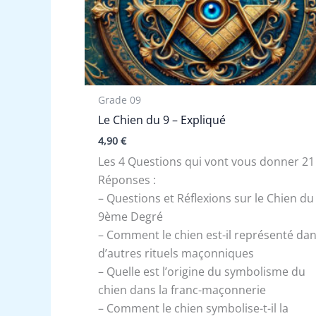
Grade 09
Le Chien du 9 – Expliqué
4,90
€
Les 4 Questions qui vont vous donner 21
Réponses :
– Questions et Réflexions sur le Chien du
9ème Degré
– Comment le chien est-il représenté da
d’autres rituels maçonniques
– Quelle est l’origine du symbolisme du
chien dans la franc-maçonnerie
– Comment le chien symbolise-t-il la