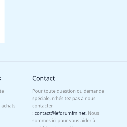
s
Contact
te
Pour toute question ou demande
spéciale, n'hésitez pas à nous
s achats
contacter
:
contact@leforumfm.net
. Nous
sommes ici pour vous aider à