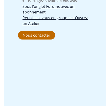
Partagez savoirs et vos avis
Sous l’onglet Forums avec un
abonnement
Réunissez-vous en groupe et Ouvrez
un Atelie
r
Nous contacter