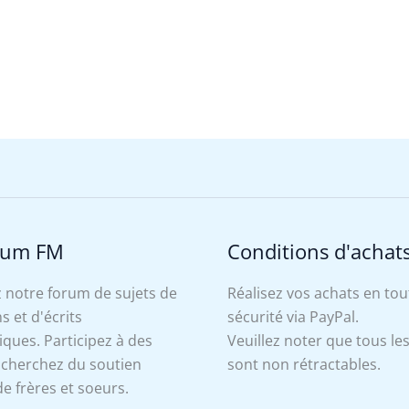
rum FM
Conditions d'achat
 notre forum de sujets de
Réalisez vos achats en tou
s et d'écrits
sécurité via PayPal.
ues. Participez à des
Veuillez noter que tous le
, cherchez du soutien
sont non rétractables.
e frères et soeurs.