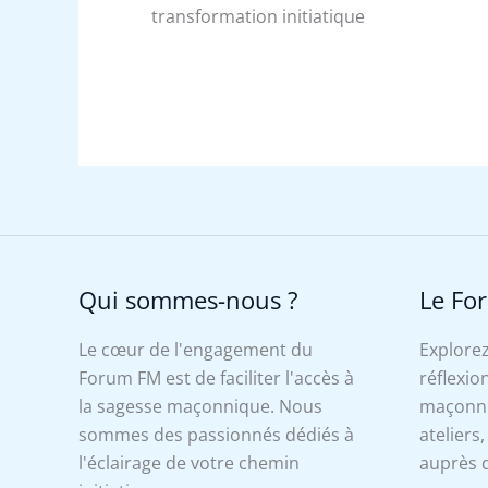
transformation initiatique
Qui sommes-nous ?
Le Fo
Le cœur de l'engagement du
Explorez
Forum FM est de faciliter l'accès à
réflexion
la sagesse maçonnique. Nous
maçonniq
sommes des passionnés dédiés à
ateliers
l'éclairage de votre chemin
auprès d