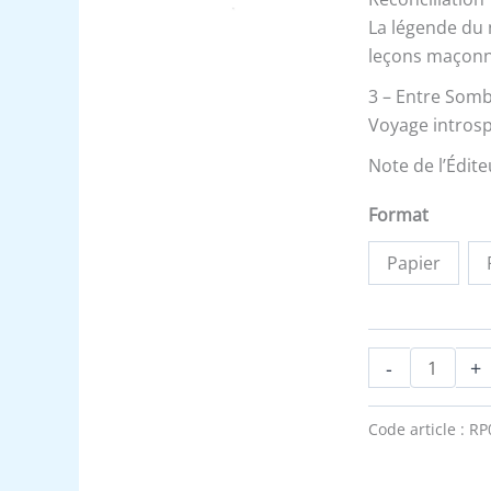
La légende du 
leçons maçonn
3 – Entre Somb
Voyage introsp
Note de l’Édite
Format
Papier
-
+
Code article :
RP