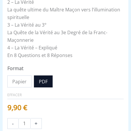
2 – La Vérité
La quête ultime du Maître Maçon vers l’illumination
spirituelle
3 – La Vérité au 3°
La Quête de la Vérité au 3e Degré de la Franc-
Maçonnerie
4 – La Vérité – Expliqué
En 8 Questions et 8 Réponses
Format
Papier
PDF
EFFACER
9,90
€
-
+