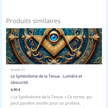
Produits similaires
Grade 01
Le Symbolisme de la Tenue : Lumière et
obscurité
4,90
€
« Le Symbolisme de la Tenue. » Ce terme, qui
peut paraître anodin pour un profane,