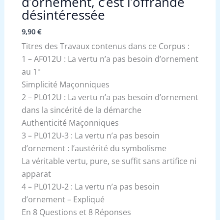
d’ornement, c’est l’offrande
désintéressée
9,90
€
Titres des Travaux contenus dans ce Corpus :
1 – AF012U : La vertu n’a pas besoin d’ornement
au 1°
Simplicité Maçonniques
2 – PL012U : La vertu n’a pas besoin d’ornement
dans la sincérité de la démarche
Authenticité Maçonniques
3 – PL012U-3 : La vertu n’a pas besoin
d’ornement : l’austérité du symbolisme
La véritable vertu, pure, se suffit sans artifice ni
apparat
4 – PL012U-2 : La vertu n’a pas besoin
d’ornement – Expliqué
En 8 Questions et 8 Réponses