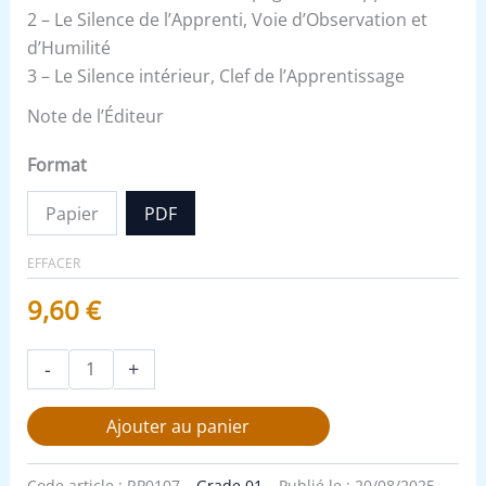
2 – Le Silence de l’Apprenti, Voie d’Observation et
d’Humilité
3 – Le Silence intérieur, Clef de l’Apprentissage
Note de l’Éditeur
Format
Papier
PDF
EFFACER
9,60
€
-
+
Ajouter au panier
Code article :
RP0107
Grade 01
Publié le :
20/08/2025