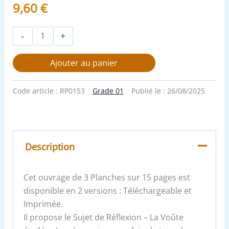
9,60
€
-
+
Ajouter au panier
Code article :
RP0153
Grade 01
Publié le :
26/08/2025
Description
Cet ouvrage de 3 Planches sur 15 pages est
disponible en 2 versions : Téléchargeable et
Imprimée.
Il propose le Sujet de Réflexion – La Voûte