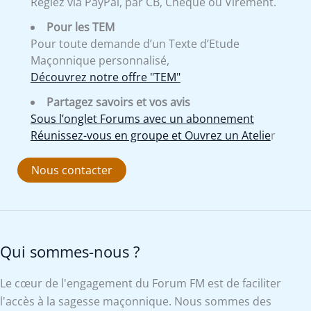
Réglez via PayPal, par CB, Chèque ou Virement.
Pour les TEM
Pour toute demande d’un Texte d’Etude
Maçonnique personnalisé,
Découvrez notre offre "TEM"
Partagez savoirs et vos avis
Sous l’onglet Forums avec un abonnement
Réunissez-vous en groupe et Ouvrez un Atelie
r
Nous contacter
Qui sommes-nous ?
Le cœur de l'engagement du Forum FM est de faciliter
l'accès à la sagesse maçonnique. Nous sommes des