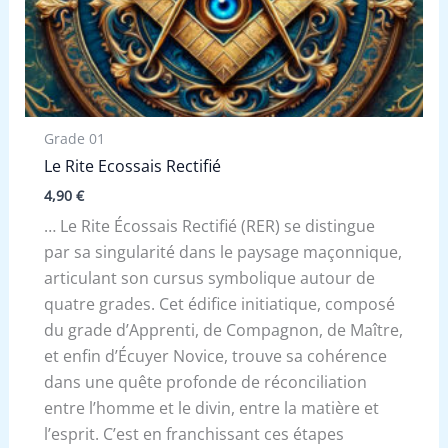
Grade 01
Le Rite Ecossais Rectifié
4,90
€
… Le Rite Écossais Rectifié (RER) se distingue
par sa singularité dans le paysage maçonnique,
articulant son cursus symbolique autour de
quatre grades. Cet édifice initiatique, composé
du grade d’Apprenti, de Compagnon, de Maître,
et enfin d’Écuyer Novice, trouve sa cohérence
dans une quête profonde de réconciliation
entre l’homme et le divin, entre la matière et
l’esprit. C’est en franchissant ces étapes