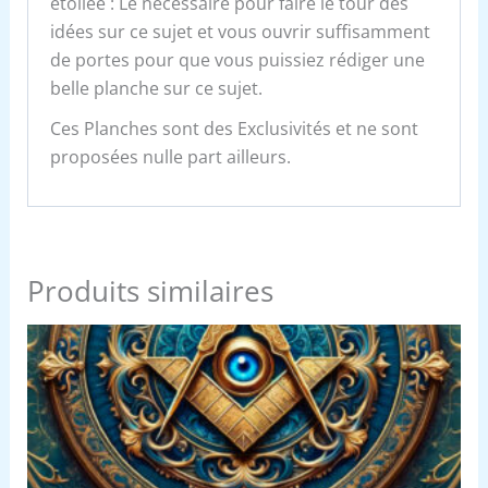
étoilée : Le nécessaire pour faire le tour des
idées sur ce sujet et vous ouvrir suffisamment
de portes pour que vous puissiez rédiger une
belle planche sur ce sujet.
Ces Planches sont des Exclusivités et ne sont
proposées nulle part ailleurs.
Produits similaires